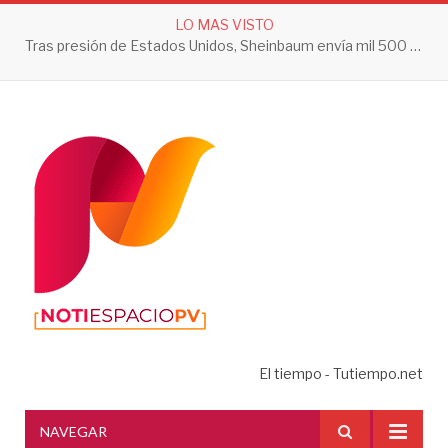
LO MAS VISTO
Secretaría de Salud Jalisco hace un llamado a la ciudadanía a tomar acciones contra el dengue en esta temporada de lluvias
El tiempo - Tutiempo.net
NAVEGAR