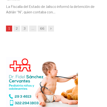
La Fiscalía del Estado de Jalisco informó la detención de
Adrián “N”, quien contaba con…
Siguiente
1
2
3
…
66