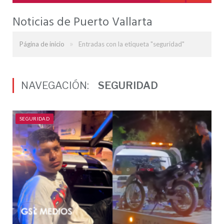
Noticias de Puerto Vallarta
»
Página de inicio
Entradas con la etiqueta "seguridad"
NAVEGACIÓN:
SEGURIDAD
SEGURIDAD