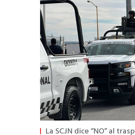
La SCJN dice “NO” al trasp