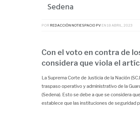
Sedena
POR
REDACCIÓN NOTIESPACIO PV
EN
18 ABRIL, 2023
Con el voto en contra de lo
considera que viola el artíc
La Suprema Corte de Justicia de la Nación (SCJN
traspaso operativo y administrativo de la Guard
(Sedena). Esto se debe a que se considera que el
establece que las instituciones de seguridad pú