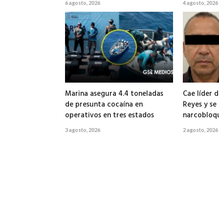
6 agosto, 2026
4 agosto, 2026
Marina asegura 4.4 toneladas
Cae líder d
de presunta cocaína en
Reyes y se
operativos en tres estados
narcobloq
3 agosto, 2026
2 agosto, 2026