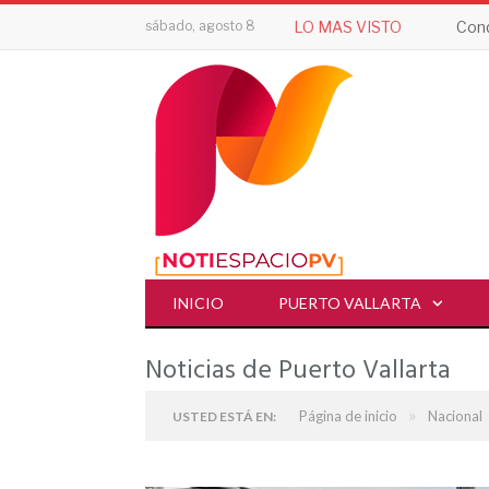
sábado, agosto 8
LO MAS VISTO
Cond
INICIO
PUERTO VALLARTA
Noticias de Puerto Vallarta
»
Página de inicio
Nacional
USTED ESTÁ EN: