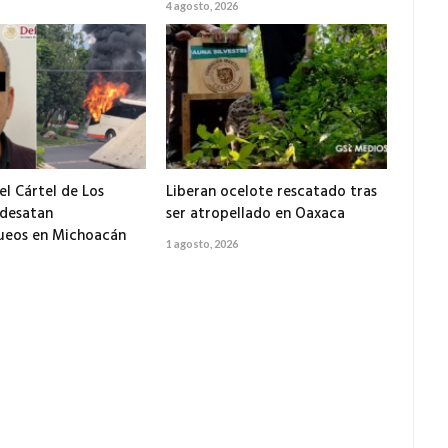
4 agosto, 2026
el Cártel de Los
Liberan ocelote rescatado tras
 desatan
ser atropellado en Oaxaca
ueos en Michoacán
1 agosto, 2026