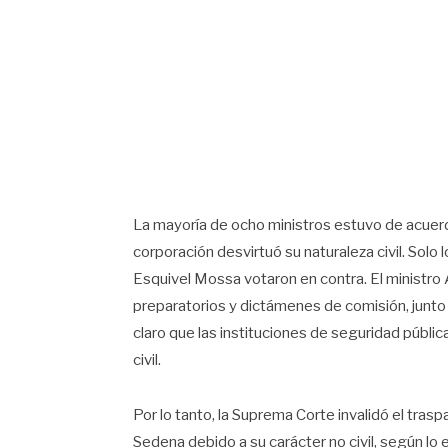
La mayoría de ocho ministros estuvo de acuerd
corporación desvirtuó su naturaleza civil. Solo 
Esquivel Mossa votaron en contra. El ministro A
preparatorios y dictámenes de comisión, junto
claro que las instituciones de seguridad públic
civil.
Por lo tanto, la Suprema Corte invalidó el trasp
Sedena debido a su carácter no civil, según lo e