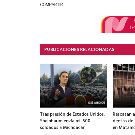
COMPARTIR.
PUBLICACIONES RELACIONADAS
Tras presión de Estados Unidos,
Rescatan a
Sheinbaum envía mil 500
dentro de
soldados a Michoacán
en Matamo