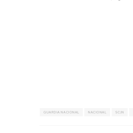
GUARDIA NACIONAL
NACIONAL
SCJN