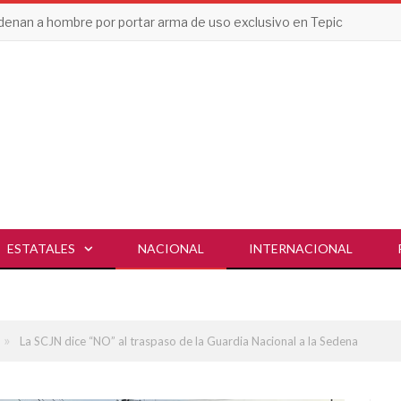
enan a hombre por portar arma de uso exclusivo en Tepic
ESTATALES
NACIONAL
INTERNACIONAL
»
La SCJN dice “NO” al traspaso de la Guardia Nacional a la Sedena