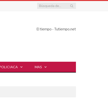
El tiempo - Tutiempo.net
POLICIACA
MAS