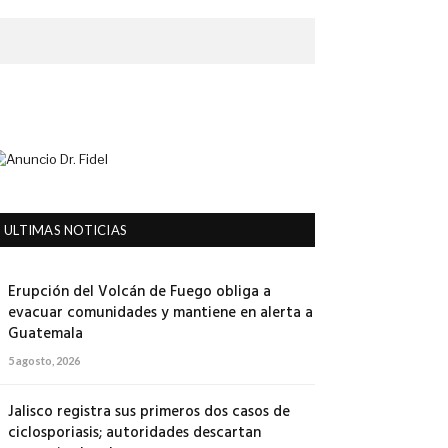
ULTIMAS NOTICIAS
Erupción del Volcán de Fuego obliga a
evacuar comunidades y mantiene en alerta a
Guatemala
5 agosto, 2026
Jalisco registra sus primeros dos casos de
ciclosporiasis; autoridades descartan