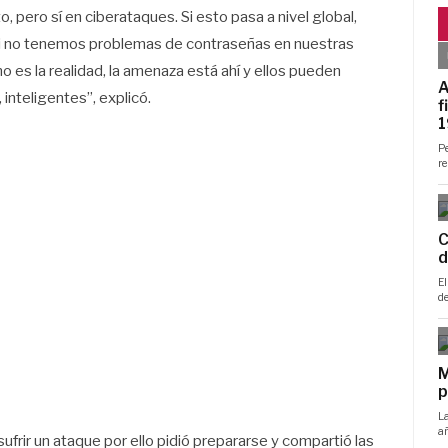
 pero sí en ciberataques. Si esto pasa a nivel global,
, si no tenemos problemas de contraseñas en nuestras
es la realidad, la amenaza está ahí y ellos pueden
 inteligentes”, explicó.
frir un ataque por ello pidió prepararse y compartió las