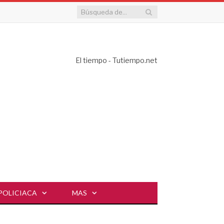
El tiempo - Tutiempo.net
POLICIACA
MAS