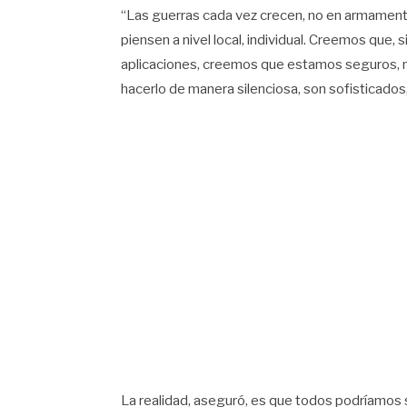
“Las guerras cada vez crecen, no en armamento,
piensen a nivel local, individual. Creemos que
aplicaciones, creemos que estamos seguros, no 
hacerlo de manera silenciosa, son sofisticados,
La realidad, aseguró, es que todos podríamos su