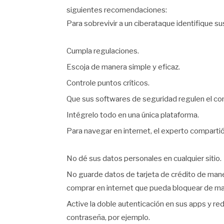
siguientes recomendaciones:
Para sobrevivir a un ciberataque identifique su
Cumpla regulaciones.
Escoja de manera simple y eficaz.
Controle puntos críticos.
Que sus softwares de seguridad regulen el con
Intégrelo todo en una única plataforma.
Para navegar en internet, el experto compartió
No dé sus datos personales en cualquier sitio.
No guarde datos de tarjeta de crédito de maner
comprar en internet que pueda bloquear de man
Active la doble autenticación en sus apps y rede
contraseña, por ejemplo.