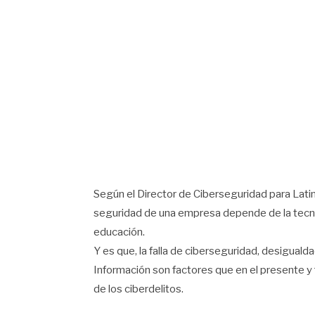
Según el Director de Ciberseguridad para Latin
seguridad de una empresa depende de la tecnol
educación.
Y es que, la falla de ciberseguridad, desigualda
Información son factores que en el presente y 
de los ciberdelitos.