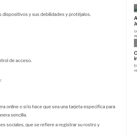
s dispositivos y sus debilidades y protéjalos.
trol de acceso.
:
a online o si lo hace que sea una tarjeta específica para
era sencilla.
s sociales, que se refiere a registrar su rostro y