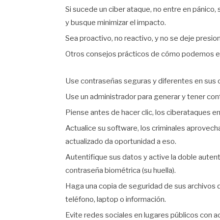
Si sucede un ciber ataque, no entre en pánico, 
y busque minimizar el impacto.
Sea proactivo, no reactivo, y no se deje presion
Otros consejos prácticos de cómo podemos e
Use contraseñas seguras y diferentes en sus 
Use un administrador para generar y tener con
Piense antes de hacer clic, los ciberataques 
Actualice su software, los criminales aprovech
actualizado da oportunidad a eso.
Autentifique sus datos y active la doble autent
contraseña biométrica (su huella).
Haga una copia de seguridad de sus archivos de
teléfono, laptop o información.
Evite redes sociales en lugares públicos con a