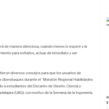
erá de manera silenciosa, cuando menos lo espere y la
miento para evitarlos, actuar de inmediato y ser
tieron diversos consejos para que los usuarios de
a ciberataques durante el “Maratón Regional Habilidades
do a estudiantes del Decanto de Diseño, Ciencia y
alajara (UAG), con motivo de la Semana de la Ingeniería.
F
E