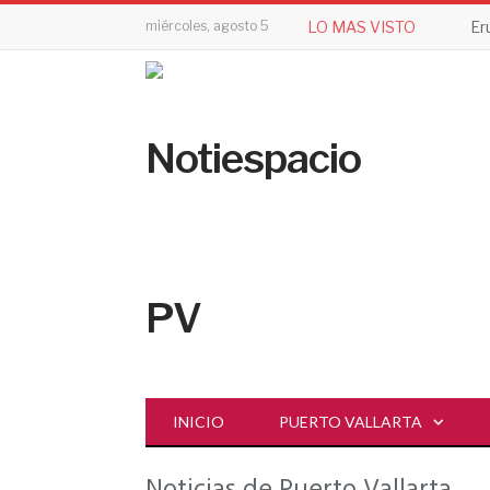
miércoles, agosto 5
LO MAS VISTO
INICIO
PUERTO VALLARTA