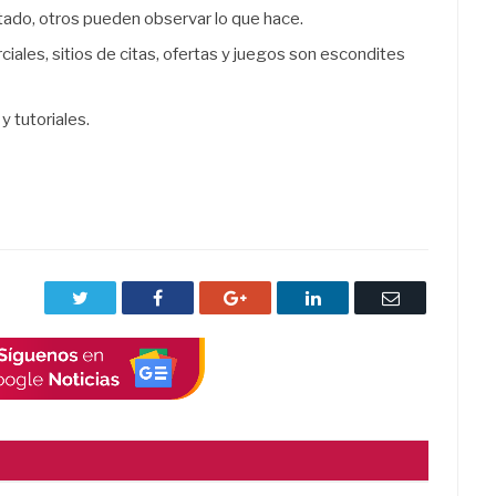
tado, otros pueden observar lo que hace.
iales, sitios de citas, ofertas y juegos son escondites
 tutoriales.
Twitter
Facebook
Google+
LinkedIn
Correo
electrónico