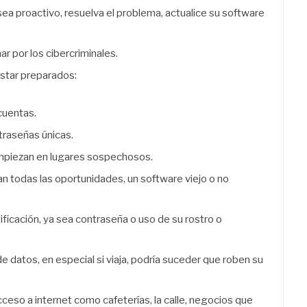
sea proactivo, resuelva el problema, actualice su software
ar por los cibercriminales.
star preparados:
cuentas.
traseñas únicas.
empiezan en lugares sospechosos.
an todas las oportunidades, un software viejo o no
ificación, ya sea contraseña o uso de su rostro o
 datos, en especial si viaja, podría suceder que roben su
cceso a internet como cafeterías, la calle, negocios que