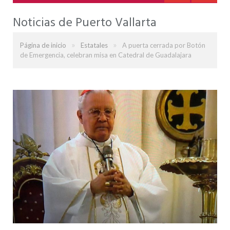
Noticias de Puerto Vallarta
»
»
Página de inicio
Estatales
A puerta cerrada por Botón
de Emergencia, celebran misa en Catedral de Guadalajara