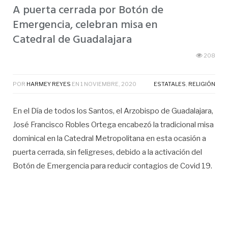
A puerta cerrada por Botón de
Emergencia, celebran misa en
Catedral de Guadalajara
208
POR
HARMEY REYES
EN
1 NOVIEMBRE, 2020
ESTATALES
,
RELIGIÓN
En el Día de todos los Santos, el Arzobispo de Guadalajara,
José Francisco Robles Ortega encabezó la tradicional misa
dominical en la Catedral Metropolitana en esta ocasión a
puerta cerrada, sin feligreses, debido a la activación del
Botón de Emergencia para reducir contagios de Covid 19.