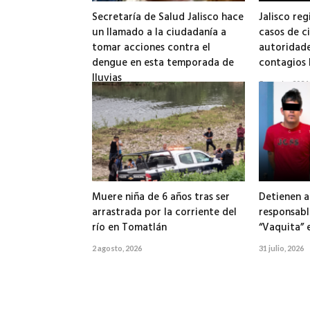
Secretaría de Salud Jalisco hace
Jalisco reg
un llamado a la ciudadanía a
casos de ci
tomar acciones contra el
autoridade
dengue en esta temporada de
contagios 
lluvias
5 agosto, 2026
6 agosto, 2026
Muere niña de 6 años tras ser
Detienen a
arrastrada por la corriente del
responsabl
río en Tomatlán
“Vaquita” 
2 agosto, 2026
31 julio, 2026