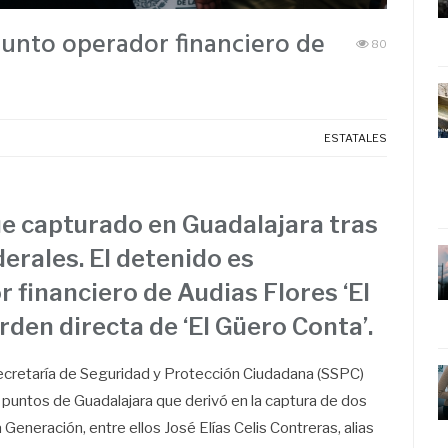
esunto operador financiero de
80
ESTATALES
 fue capturado en Guadalajara tras
erales. El detenido es
 financiero de Audias Flores ‘El
rden directa de ‘El Güero Conta’.
 Secretaría de Seguridad y Protección Ciudadana (SSPC)
s puntos de Guadalajara que derivó en la captura de dos
Generación, entre ellos José Elías Celis Contreras, alias