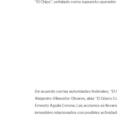
“El Chipo”, señalado como supuesto operador fi
De acuerdo con las autoridades federales, “El
Alejandro Villaseñor Olivares, alias “El Güero 
Ernesto Aguila Corona. Las acciones se llevaro
inmuebles relacionados con posibles actividade