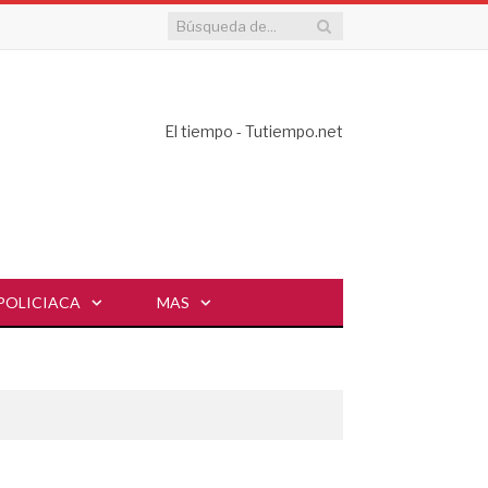
El tiempo - Tutiempo.net
POLICIACA
MAS