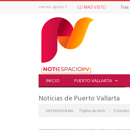
viernes, agosto 7
LO MAS VISTO
INICIO
PUERTO VALLARTA
Noticias de Puerto Vallarta
»
Página de inicio
Estatales
USTED ESTÁ EN: