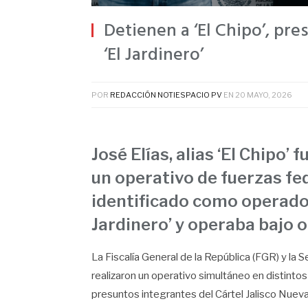
Detienen a ‘El Chipo’, pr
‘El Jardinero’
POR
REDACCIÓN NOTIESPACIO PV
EN
20 MAYO, 2026
José Elías, alias ‘El Chipo’
un operativo de fuerzas fed
identificado como operador
Jardinero’ y operaba bajo o
La Fiscalía General de la República (FGR) y la
realizaron un operativo simultáneo en distinto
presuntos integrantes del Cártel Jalisco Nueva 