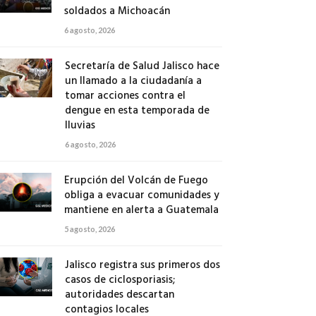
soldados a Michoacán
6 agosto, 2026
Secretaría de Salud Jalisco hace
un llamado a la ciudadanía a
tomar acciones contra el
dengue en esta temporada de
lluvias
6 agosto, 2026
Erupción del Volcán de Fuego
obliga a evacuar comunidades y
mantiene en alerta a Guatemala
5 agosto, 2026
Jalisco registra sus primeros dos
casos de ciclosporiasis;
autoridades descartan
contagios locales