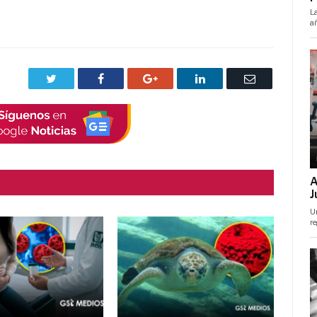
Twitter
Facebook
Google+
LinkedIn
Correo
electrónico