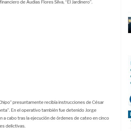
nanciero de Audias Flores Silva, “El Jardinero”.
 Chipo” presuntamente recibía instrucciones de César
Conta”. En el operativo también fue detenido Jorge
n a cabo tras la ejecución de órdenes de cateo en cinco
s delictivas.