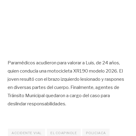
Paramédicos acudieron para valorar a Luis, de 24 años,
quien conducía una motocicleta XR190 modelo 2026. El
joven resultó con el brazo izquierdo lesionado y raspones
en diversas partes del cuerpo. Finalmente, agentes de
Tránsito Municipal quedaron a cargo del caso para
deslindar responsabilidades.
ACCIDENTE VIAL
EL COAPINOLE
POLICIACA