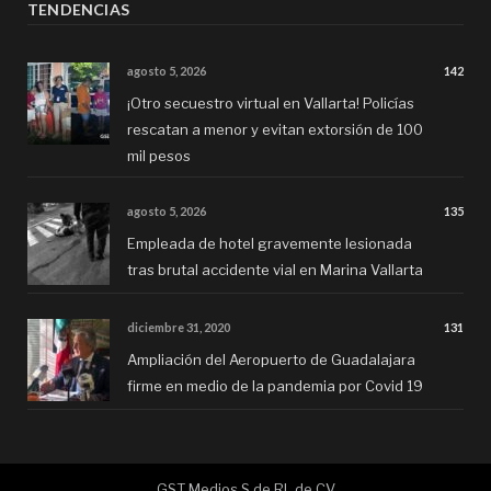
TENDENCIAS
agosto 5, 2026
142
¡Otro secuestro virtual en Vallarta! Policías
rescatan a menor y evitan extorsión de 100
mil pesos
agosto 5, 2026
135
Empleada de hotel gravemente lesionada
tras brutal accidente vial en Marina Vallarta
diciembre 31, 2020
131
Ampliación del Aeropuerto de Guadalajara
firme en medio de la pandemia por Covid 19
GST Medios S de RL de CV