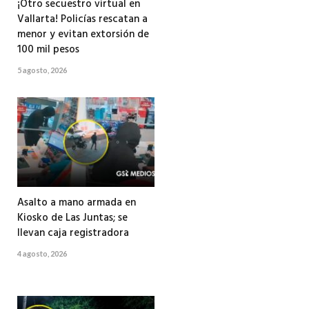
¡Otro secuestro virtual en
Vallarta! Policías rescatan a
menor y evitan extorsión de
100 mil pesos
5 agosto, 2026
Asalto a mano armada en
Kiosko de Las Juntas; se
llevan caja registradora
4 agosto, 2026