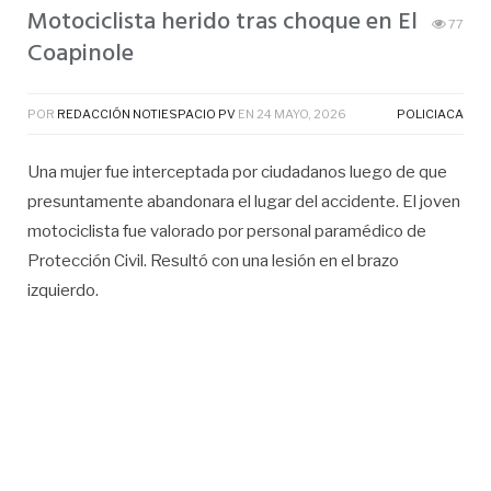
Motociclista herido tras choque en El
77
Coapinole
POR
REDACCIÓN NOTIESPACIO PV
EN
24 MAYO, 2026
POLICIACA
Una mujer fue interceptada por ciudadanos luego de que
presuntamente abandonara el lugar del accidente. El joven
motociclista fue valorado por personal paramédico de
Protección Civil. Resultó con una lesión en el brazo
izquierdo.