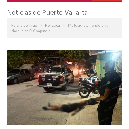
Noticias de Puerto Vallarta
»
»
Página de inicio
Policiaca
Motociclista herido tras
choque en El Coapinole