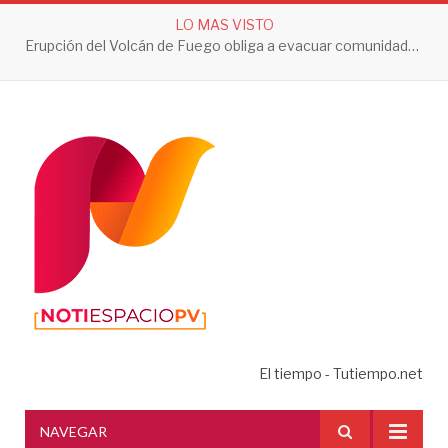
LO MAS VISTO
Erupción del Volcán de Fuego obliga a evacuar comunidades y mantiene en alerta a Guatemala
El tiempo - Tutiempo.net
NAVEGAR