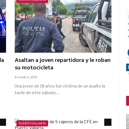
la
Asaltan a joven repartidora y le roban
su motocicleta
4 octubre, 2025
Una joven de 18 años fue víctima de un asalto la
tarde de este sábado,…
PUERTO VALLARTA