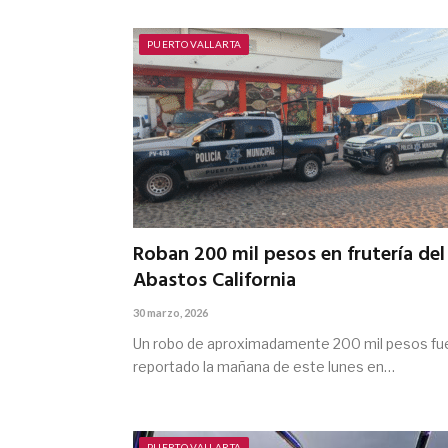
PUERTO VALLARTA
Roban 200 mil pesos en frutería del
Abastos California
30 marzo, 2026
Un robo de aproximadamente 200 mil pesos fu
reportado la mañana de este lunes en…
PUERTO VALLARTA