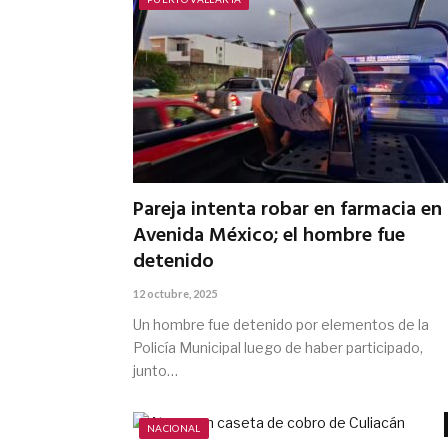
Pareja intenta robar en farmacia en 
Avenida México; el hombre fue
detenido
12 octubre, 2025
Un hombre fue detenido por elementos de la
Policía Municipal luego de haber participado,
junto…
NACIONAL