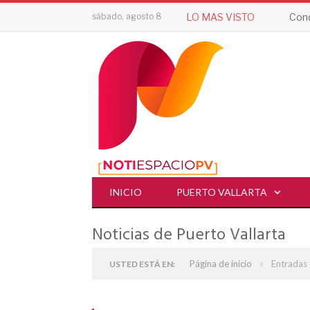
sábado, agosto 8
LO MAS VISTO
Cond
INICIO
PUERTO VALLARTA
Noticias de Puerto Vallarta
»
Página de inicio
Entradas 
USTED ESTÁ EN: