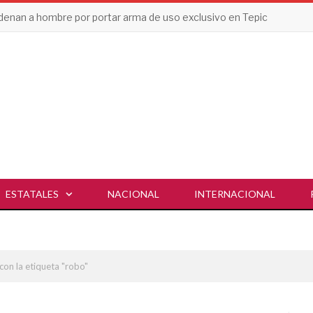
enan a hombre por portar arma de uso exclusivo en Tepic
ESTATALES
NACIONAL
INTERNACIONAL
con la etiqueta "robo"