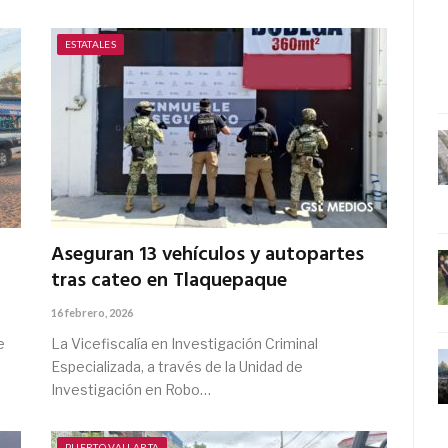
ESTATALES
Aseguran 13 vehículos y autopartes
tras cateo en Tlaquepaque
16 febrero, 2026
e
La Vicefiscalía en Investigación Criminal
Especializada, a través de la Unidad de
Investigación en Robo…
PUERTO VALLARTA