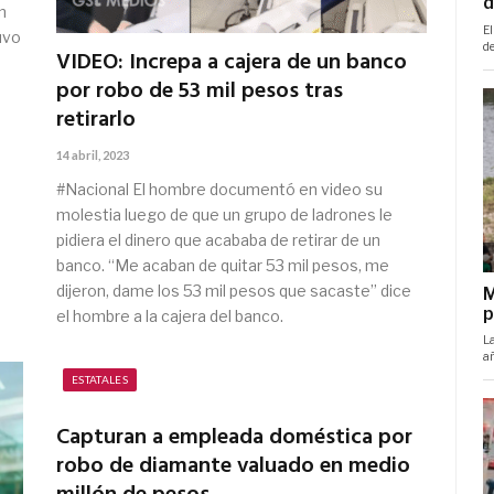
n
tuvo
VIDEO: Increpa a cajera de un banco
por robo de 53 mil pesos tras
retirarlo
14 abril, 2023
#Nacional El hombre documentó en video su
molestia luego de que un grupo de ladrones le
pidiera el dinero que acababa de retirar de un
banco. “Me acaban de quitar 53 mil pesos, me
dijeron, dame los 53 mil pesos que sacaste” dice
el hombre a la cajera del banco.
ESTATALES
Capturan a empleada doméstica por
robo de diamante valuado en medio