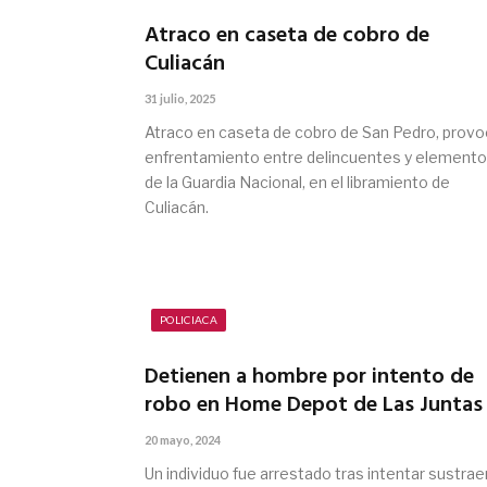
Atraco en caseta de cobro de
Culiacán
31 julio, 2025
Atraco en caseta de cobro de San Pedro, provo
enfrentamiento entre delincuentes y element
de la Guardia Nacional, en el libramiento de
Culiacán.
POLICIACA
Detienen a hombre por intento de
robo en Home Depot de Las Juntas
20 mayo, 2024
Un individuo fue arrestado tras intentar sustrae