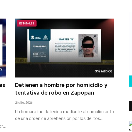
ESTATALES
as
Detienen a hombre por homicidio y
tentativa de robo en Zapopan
2 julio, 2026
Un hombre fue detenido mediante el cumplimiento
de una orden de aprehensión por los delitos…
or…