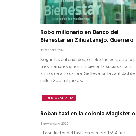
Robo millonario en Banco del
Bienestar en Zihuatanejo, Guerrero
11 febrero, 2023
Según las autoridades, el robo fue perpetrado p
tres hombres que irrumpieron la sucursal con
armas de alto calibre. Se llevaron la cantidad de
millón 200 mil pesos.
PUERTO VALLARTA
Roban taxi en la colonia Magisterio
3 noviembre, 2022
El conductor del taxi con número 1594 fue