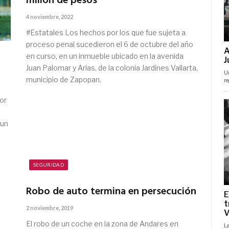
millón de pesos
4 noviembre, 2022
#Estatales Los hechos por los que fue sujeta a
proceso penal sucedieron el 6 de octubre del año
en curso, en un inmueble ubicado en la avenida
Juan Palomar y Arias, de la colonia Jardines Vallarta,
municipio de Zapopan.
or
 un
SEGURIDAD
Robo de auto termina en persecución
2 noviembre, 2019
El robo de un coche en la zona de Andares en