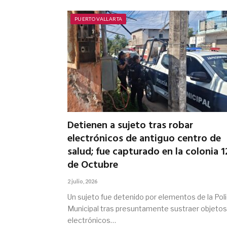
PUERTO VALLARTA
Detienen a sujeto tras robar
electrónicos de antiguo centro de
salud; fue capturado en la colonia 1
de Octubre
2 julio, 2026
Un sujeto fue detenido por elementos de la Poli
Municipal tras presuntamente sustraer objetos
electrónicos…