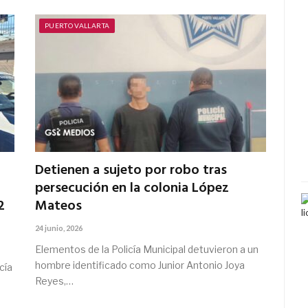
PUERTO VALLARTA
Detienen a sujeto por robo tras
persecución en la colonia López
2
Mateos
24 junio, 2026
Elementos de la Policía Municipal detuvieron a un
hombre identificado como Junior Antonio Joya
cía
Reyes,…