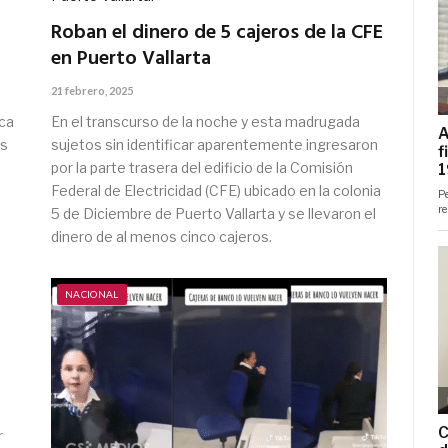
Roban el dinero de 5 cajeros de la CFE
en Puerto Vallarta
21 febrero, 2025
ca
En el transcurso de la noche y esta madrugada
os
sujetos sin identificar aparentemente ingresaron
por la parte trasera del edificio de la Comisión
Federal de Electricidad (CFE) ubicado en la colonia
5 de Diciembre de Puerto Vallarta y se llevaron el
dinero de al menos cinco cajeros.
NACIONAL
r