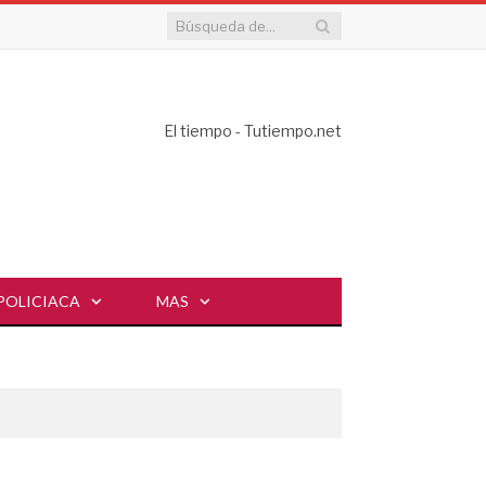
El tiempo - Tutiempo.net
POLICIACA
MAS