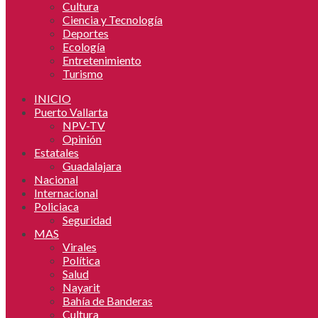
Cultura
Ciencia y Tecnología
Deportes
Ecología
Entretenimiento
Turismo
INICIO
Puerto Vallarta
NPV-TV
Opinión
Estatales
Guadalajara
Nacional
Internacional
Policiaca
Seguridad
MAS
Virales
Política
Salud
Nayarit
Bahía de Banderas
Cultura