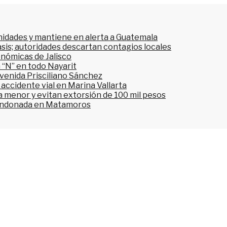
nidades y mantiene en alerta a Guatemala
asis; autoridades descartan contagios locales
onómicas de Jalisco
 “N” en todo Nayarit
avenida Prisciliano Sánchez
accidente vial en Marina Vallarta
n a menor y evitan extorsión de 100 mil pesos
bandonada en Matamoros