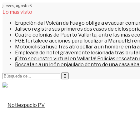
jueves, agosto 6
Lo mas visto
Erupción del Volcán de Fuego obliga a evacuar comu
Jalisco registra sus primeros dos casos de ciclospori
Cuatro colonias de Puerto Vallarta, entre las más ec
FGE fortalece acciones para localizar a Manuel Efrén
Motociclista huye tras atropellar a un hombre en la 
Empleada de hotel gravemente lesionada tras brutal 
¡Otro secuestro virtual en Vallarta! Policías rescata
Rescatan a un león enjaulado dentro de una casa a