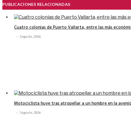
PUBLICACIONES RELACIONADAS
Cuatro colonias de Puerto Vallarta, entre las más económi
5 agosto, 2026
Motociclista huye tras atropellar a un hombre en la avenid
5 agosto, 2026