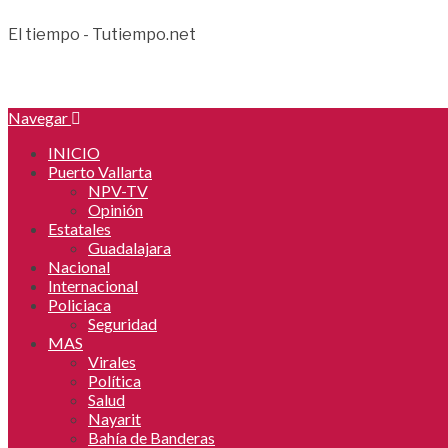
El tiempo - Tutiempo.net
Navegar
INICIO
Puerto Vallarta
NPV-TV
Opinión
Estatales
Guadalajara
Nacional
Internacional
Policiaca
Seguridad
MAS
Virales
Política
Salud
Nayarit
Bahía de Banderas