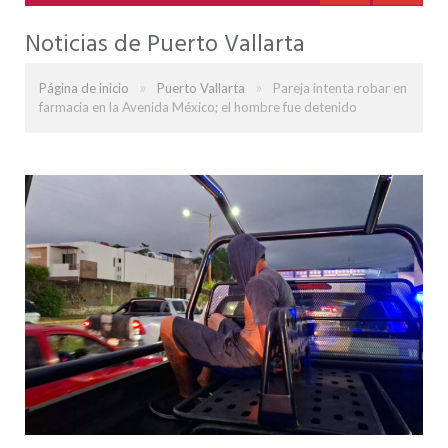
Noticias de Puerto Vallarta
»
»
Página de inicio
Puerto Vallarta
Pareja intenta robar en
farmacia en la Avenida México; el hombre fue detenido