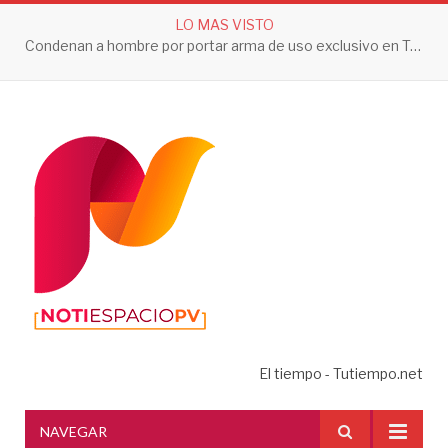
LO MAS VISTO
Condenan a hombre por portar arma de uso exclusivo en Tepic
El tiempo - Tutiempo.net
NAVEGAR