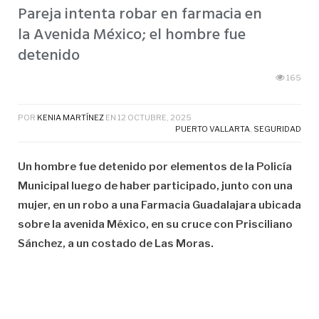
Pareja intenta robar en farmacia en
la Avenida México; el hombre fue
detenido
165
POR
KENIA MARTÍNEZ
EN
12 OCTUBRE, 2025
PUERTO VALLARTA
,
SEGURIDAD
Un hombre fue detenido por elementos de la Policía
Municipal luego de haber participado, junto con una
mujer, en un robo a una Farmacia Guadalajara ubicada
sobre la avenida México, en su cruce con Prisciliano
Sánchez, a un costado de Las Moras.