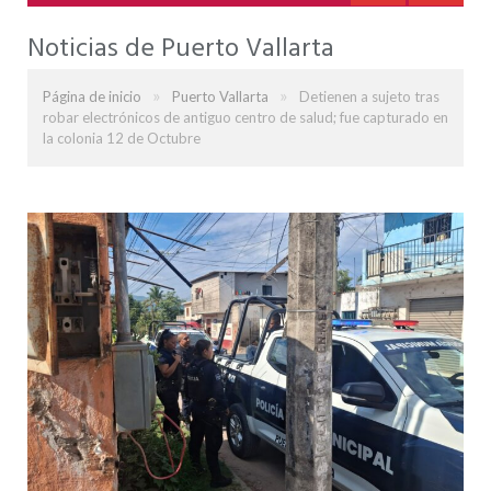
Noticias de Puerto Vallarta
»
»
Página de inicio
Puerto Vallarta
Detienen a sujeto tras
robar electrónicos de antiguo centro de salud; fue capturado en
la colonia 12 de Octubre