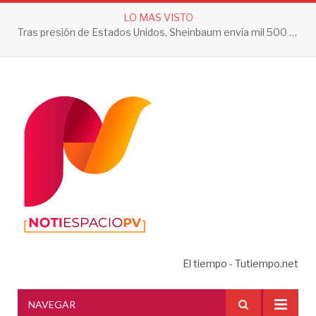
LO MAS VISTO
Tras presión de Estados Unidos, Sheinbaum envía mil 500 soldados a Michoacán
El tiempo - Tutiempo.net
NAVEGAR