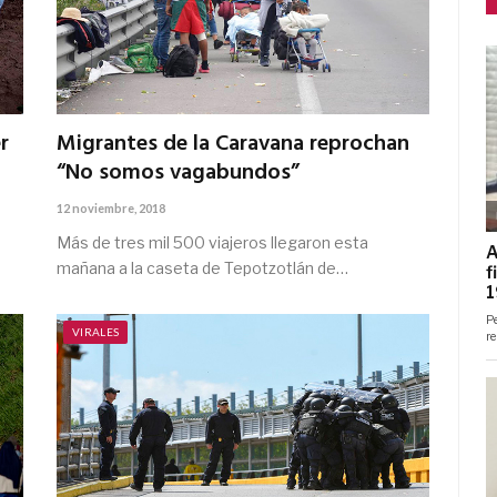
r
Migrantes de la Caravana reprochan
“No somos vagabundos”
12 noviembre, 2018
Más de tres mil 500 viajeros llegaron esta
mañana a la caseta de Tepotzotlán de…
VIRALES