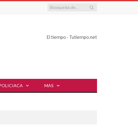
El tiempo - Tutiempo.net
POLICIACA
MAS