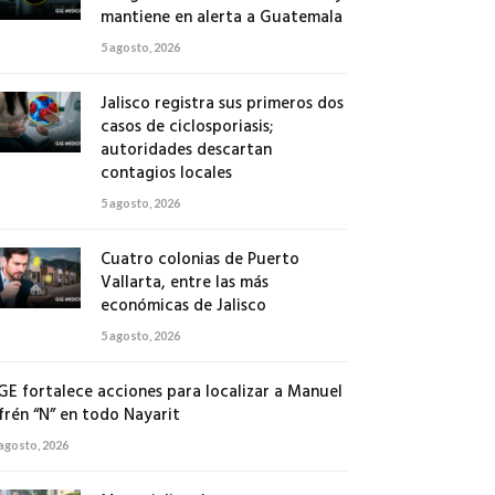
mantiene en alerta a Guatemala
5 agosto, 2026
Jalisco registra sus primeros dos
casos de ciclosporiasis;
autoridades descartan
contagios locales
5 agosto, 2026
Cuatro colonias de Puerto
Vallarta, entre las más
económicas de Jalisco
5 agosto, 2026
GE fortalece acciones para localizar a Manuel
frén “N” en todo Nayarit
 agosto, 2026