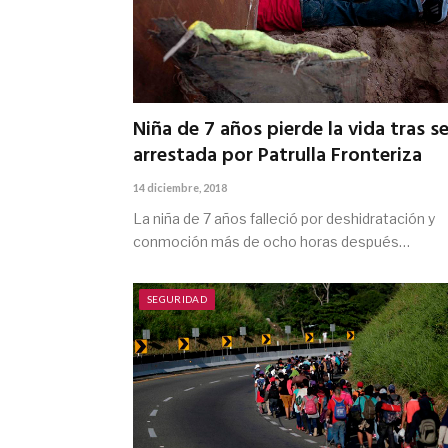
Niña de 7 años pierde la vida tras se
arrestada por Patrulla Fronteriza
14 diciembre, 2018
La niña de 7 años falleció por deshidratación y
conmoción más de ocho horas después…
SEGURIDAD