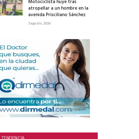
Motociclista huye tras
atropellar a un hombre en la
avenida Prisciliano Sánchez
5 agosto, 2026
TENDENCIA