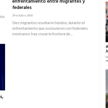
enfrentamiento entre migrantes y
federales
29 octubre, 2018
dos
Diez migrantes resultaron heridos, durante el
enfrentamiento que sostuvieron con federales
mexicanos tras cruzar la frontera de…
s,