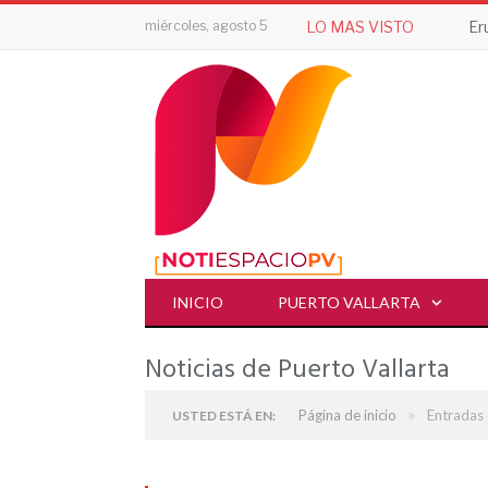
miércoles, agosto 5
LO MAS VISTO
INICIO
PUERTO VALLARTA
Noticias de Puerto Vallarta
»
Página de inicio
Entradas 
USTED ESTÁ EN: