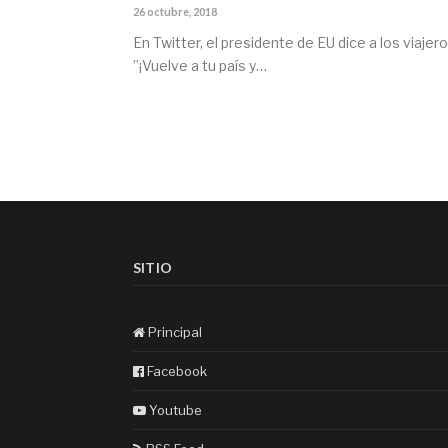
26 octubre, 2018
En Twitter, el presidente de EU dice a los viajer
”¡Vuelve a tu país y…
SITIO
Principal
Facebook
Youtube