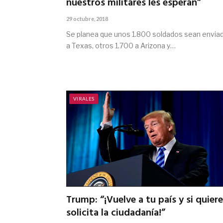
nuestros militares les esperan”
29 octubre, 2018
Se planea que unos 1.800 soldados sean envia
a Texas, otros 1.700 a Arizona y…
VIRALES
Trump: “¡Vuelve a tu país y si quiere
solicita la ciudadanía!”