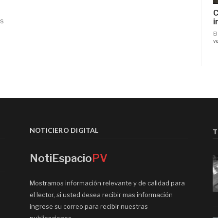
os
NOTICIERO DIGITAL
T
NotiEspacio
PV
Mostramos información relevante y de calidad para
el lector, si usted desea recibir mas información
ingrese su correo para recibir nuestras