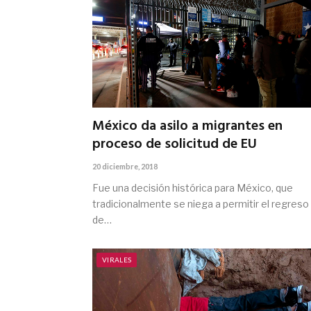
México da asilo a migrantes en
proceso de solicitud de EU
20 diciembre, 2018
Fue una decisión histórica para México, que
tradicionalmente se niega a permitir el regreso
de…
VIRALES