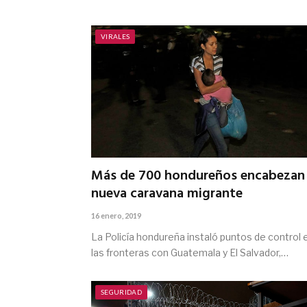
VIRALES
Más de 700 hondureños encabezan
nueva caravana migrante
16 enero, 2019
La Policía hondureña instaló puntos de control 
las fronteras con Guatemala y El Salvador,…
SEGURIDAD