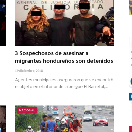
3 Sospechosos de asesinar a
migrantes hondureños son detenidos
19 diciembre, 2018
Agentes municipales aseguraron que se encontró
el objeto en el interior del albergue El Barretal,…
NACIONAL