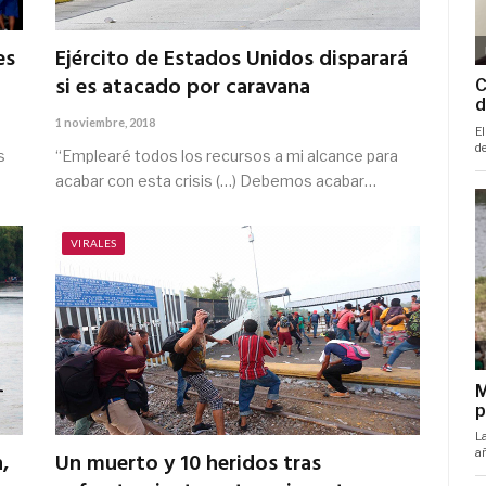
es
Ejército de Estados Unidos disparará
si es atacado por caravana
1 noviembre, 2018
s
“Emplearé todos los recursos a mi alcance para
acabar con esta crisis (…) Debemos acabar…
VIRALES
,
Un muerto y 10 heridos tras