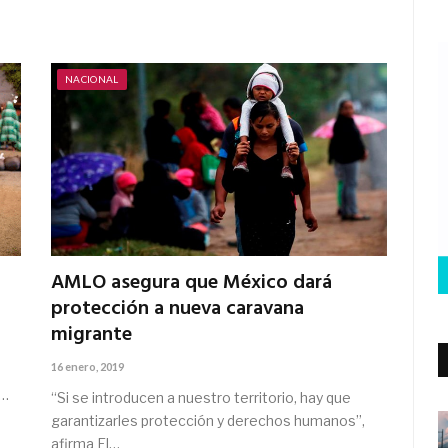
NACIONAL
AMLO asegura que México dará
protección a nueva caravana
migrante
16 enero, 2019
2…
“Si se introducen a nuestro territorio, hay que
garantizarles protección y derechos humanos”,
afirma El…