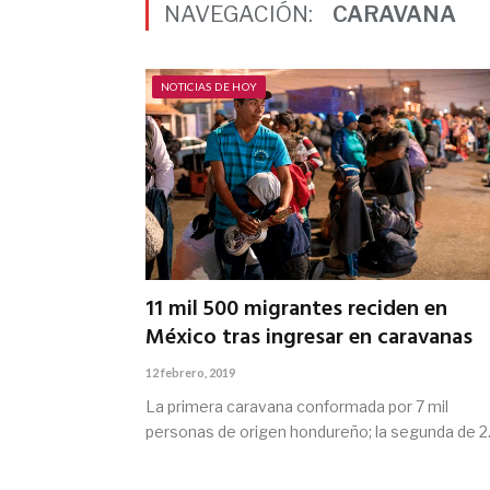
NAVEGACIÓN:
CARAVANA
NOTICIAS DE HOY
11 mil 500 migrantes reciden en
México tras ingresar en caravanas
12 febrero, 2019
La primera caravana conformada por 7 mil
personas de origen hondureño; la segunda de 