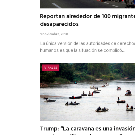
Reportan alrededor de 100 migrant
desaparecidos
5 noviembre, 2018
La única versión de las autoridades de derecho
humanos es que la situación se complicó…
VIRALES
Trump: “La caravana es una invasión