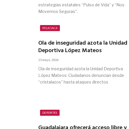
estrategias estatales “Pulso de Vida” y “Nos
Movemos Seguras”.
POLICIACA
Ola de inseguridad azota la Unidad
Deportiva López Mateos
15 mayo, 2026
Ola de inseguridad azota la Unidad Deportiva
López Mateos: Ciudadanos denuncian desde
“cristalazos” hasta ataques directos
DEPORTES
Guadalajara ofrecerá acceso libre y