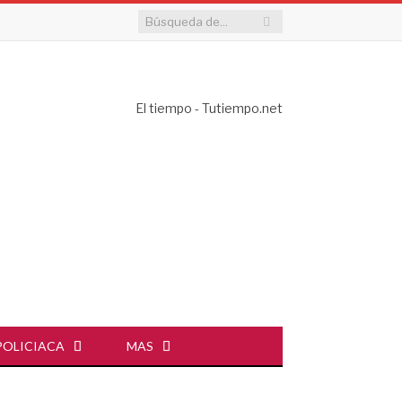
El tiempo - Tutiempo.net
POLICIACA
MAS