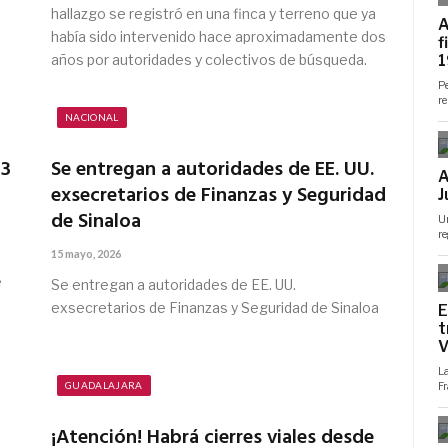
hallazgo se registró en una finca y terreno que ya
había sido intervenido hace aproximadamente dos
años por autoridades y colectivos de búsqueda.
NACIONAL
-3
Se entregan a autoridades de EE. UU.
exsecretarios de Finanzas y Seguridad
de Sinaloa
15 mayo, 2026
e
Se entregan a autoridades de EE. UU.
exsecretarios de Finanzas y Seguridad de Sinaloa
GUADALAJARA
¡Atención! Habrá cierres viales desde