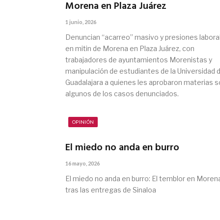
Morena en Plaza Juárez
1 junio, 2026
Denuncian “acarreo” masivo y presiones labora
en mitin de Morena en Plaza Juárez, con
trabajadores de ayuntamientos Morenistas y
manipulación de estudiantes de la Universidad 
Guadalajara a quienes les aprobaron materias 
algunos de los casos denunciados.
OPINIÓN
El miedo no anda en burro
16 mayo, 2026
El miedo no anda en burro: El temblor en Moren
tras las entregas de Sinaloa