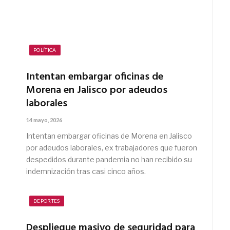
POLÍTICA
Intentan embargar oficinas de
Morena en Jalisco por adeudos
laborales
14 mayo, 2026
Intentan embargar oficinas de Morena en Jalisco
por adeudos laborales, ex trabajadores que fueron
despedidos durante pandemia no han recibido su
indemnización tras casi cinco años.
DEPORTES
Despliegue masivo de seguridad para