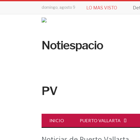
domingo, agosto 9
LO MAS VISTO
INICIO
PUERTO VALLARTA