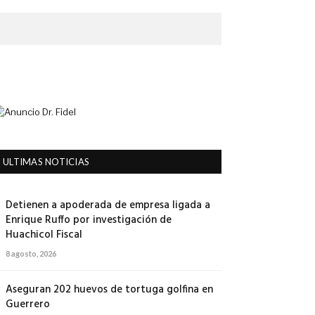
ULTIMAS NOTICIAS
Detienen a apoderada de empresa ligada a
Enrique Ruffo por investigación de
Huachicol Fiscal
8 agosto, 2026
Aseguran 202 huevos de tortuga golfina en
Guerrero