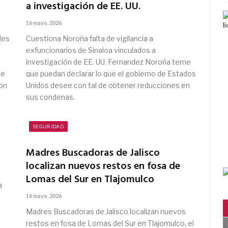
a investigación de EE. UU.
16 mayo, 2026
les
Cuestiona Noroña falta de vigilancia a
exfuncionarios de Sinaloa vinculados a
investigación de EE. UU. Fernandez Noroña teme
de
que puedan declarar lo que el gobierno de Estados
son
Unidos desee con tal de obtener reducciones en
sus condenas.
SEGURIDAD
Madres Buscadoras de Jalisco
localizan nuevos restos en fosa de
Lomas del Sur en Tlajomulco
a
16 mayo, 2026
Madres Buscadoras de Jalisco localizan nuevos
restos en fosa de Lomas del Sur en Tlajomulco, el