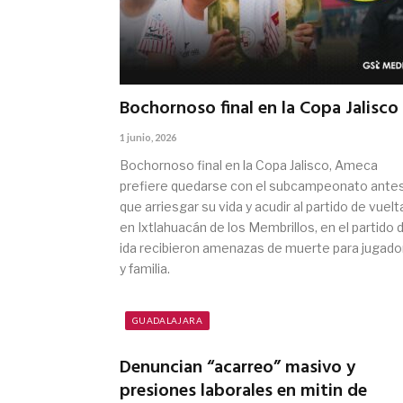
Bochornoso final en la Copa Jalisco
1 junio, 2026
Bochornoso final en la Copa Jalisco, Ameca
prefiere quedarse con el subcampeonato ante
que arriesgar su vida y acudir al partido de vuelt
en Ixtlahuacán de los Membrillos, en el partido 
ida recibieron amenazas de muerte para jugado
y familia.
GUADALAJARA
Denuncian “acarreo” masivo y
presiones laborales en mitin de