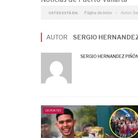
Noticias de Puerto Vallarta
»
Página de inicio
Autor: Se
USTED ESTÁ EN:
AUTOR
SERGIO HERNANDEZ
SERGIO HERNANDEZ PIÑÓ
DEPORTES