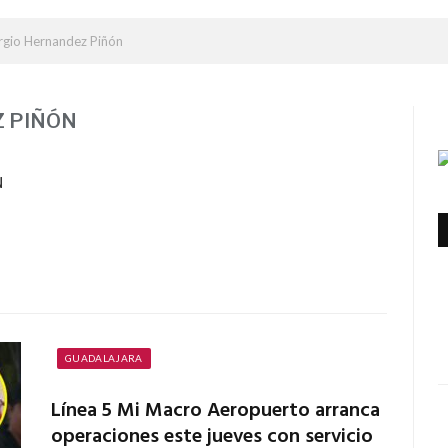
rgio Hernandez Piñón
 PIÑÓN
N
GUADALAJARA
Línea 5 Mi Macro Aeropuerto arranca
operaciones este jueves con servicio