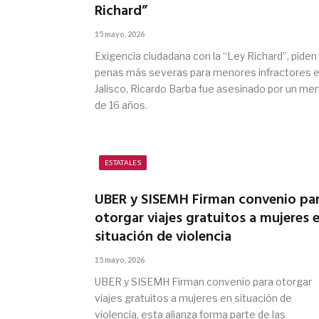
Richard”
15 mayo, 2026
Exigencia ciudadana con la “Ley Richard”, piden
penas más severas para menores infractores 
Jalisco, Ricardo Barba fue asesinado por un me
de 16 años.
ESTATALES
UBER y SISEMH Firman convenio pa
otorgar viajes gratuitos a mujeres 
situación de violencia
15 mayo, 2026
UBER y SISEMH Firman convenio para otorgar
viajes gratuitos a mujeres en situación de
violencia, esta alianza forma parte de las