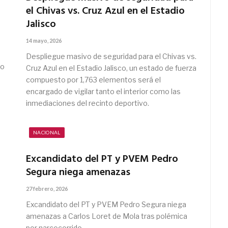
el Chivas vs. Cruz Azul en el Estadio
Jalisco
14 mayo, 2026
Despliegue masivo de seguridad para el Chivas vs.
io
Cruz Azul en el Estadio Jalisco, un estado de fuerza
compuesto por 1,763 elementos será el
encargado de vigilar tanto el interior como las
inmediaciones del recinto deportivo.
NACIONAL
Excandidato del PT y PVEM Pedro
Segura niega amenazas
27 febrero, 2026
Excandidato del PT y PVEM Pedro Segura niega
amenazas a Carlos Loret de Mola tras polémica
por narcocorrido