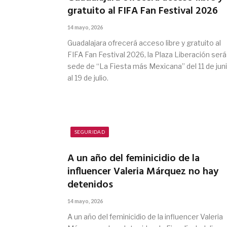
gratuito al FIFA Fan Festival 2026
14 mayo, 2026
Guadalajara ofrecerá acceso libre y gratuito al
FIFA Fan Festival 2026, la Plaza Liberación será
sede de “La Fiesta más Mexicana” del 11 de jun
al 19 de julio.
SEGURIDAD
A un año del feminicidio de la
influencer Valeria Márquez no hay
detenidos
14 mayo, 2026
A un año del feminicidio de la influencer Valeria