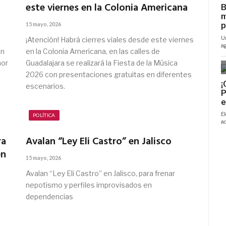
este viernes en la Colonia Americana
15 mayo, 2026
¡Atención! Habrá cierres viales desde este viernes
en
en la Colonia Americana, en las calles de
nor
Guadalajara se realizará la Fiesta de la Música
2026 con presentaciones gratuitas en diferentes
escenarios.
POLÍTICA
ra
Avalan “Ley Eli Castro” en Jalisco
en
15 mayo, 2026
Avalan “Ley Eli Castro” en Jalisco, para frenar
nepotismo y perfiles improvisados en
dependencias