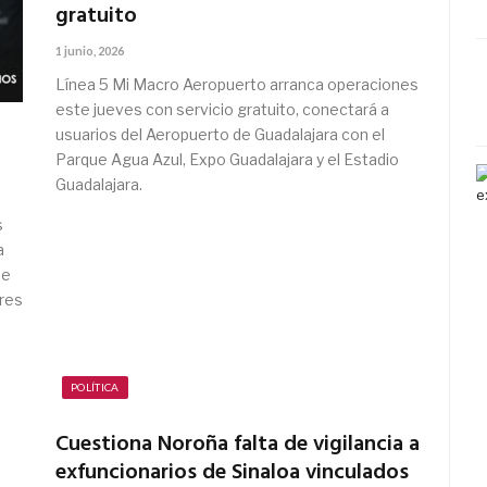
gratuito
1 junio, 2026
Línea 5 Mi Macro Aeropuerto arranca operaciones
este jueves con servicio gratuito, conectará a
usuarios del Aeropuerto de Guadalajara con el
Parque Agua Azul, Expo Guadalajara y el Estadio
Guadalajara.
s
a
de
res
POLÍTICA
Cuestiona Noroña falta de vigilancia a
exfuncionarios de Sinaloa vinculados