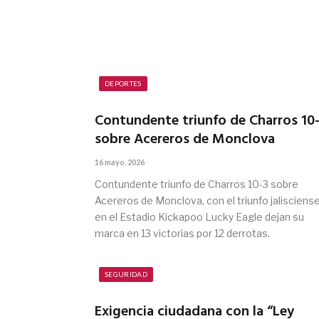
DEPORTES
Contundente triunfo de Charros 10
sobre Acereros de Monclova
16 mayo, 2026
Contundente triunfo de Charros 10-3 sobre
Acereros de Monclova, con el triunfo jalisciens
en el Estadio Kickapoo Lucky Eagle dejan su
marca en 13 victorias por 12 derrotas.
SEGURIDAD
Exigencia ciudadana con la “Ley