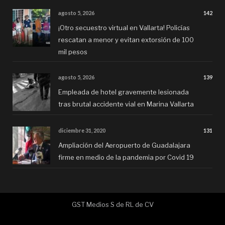
agosto 5, 2026
142
¡Otro secuestro virtual en Vallarta! Policías
rescatan a menor y evitan extorsión de 100
mil pesos
agosto 5, 2026
139
Empleada de hotel gravemente lesionada
tras brutal accidente vial en Marina Vallarta
diciembre 31, 2020
131
Ampliación del Aeropuerto de Guadalajara
firme en medio de la pandemia por Covid 19
GST Medios S de RL de CV