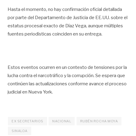
Hasta el momento, no hay confirmación oficial detallada
por parte del Departamento de Justicia de EE.UU. sobre el
estatus procesal exacto de Díaz Vega, aunque múltiples
fuentes periodísticas coinciden en su entrega.
Estos eventos ocurren en un contexto de tensiones por la
lucha contra el narcotráfico y la corrupción. Se espera que
continúen las actualizaciones conforme avance el proceso
judicial en Nueva York.
EX SECRETARIOS
NACIONAL
RUBÉN ROCHA MOYA
SINALOA