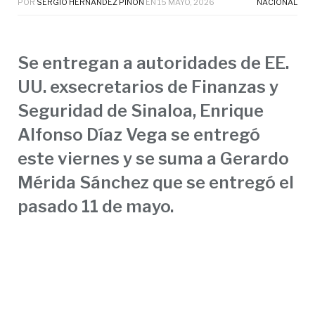
POR
SERGIO HERNANDEZ PIÑÓN
EN
15 MAYO, 2026
NACIONAL
Se entregan a autoridades de EE.
UU. exsecretarios de Finanzas y
Seguridad de Sinaloa, Enrique
Alfonso Díaz Vega se entregó
este viernes y se suma a Gerardo
Mérida Sánchez que se entregó el
pasado 11 de mayo.