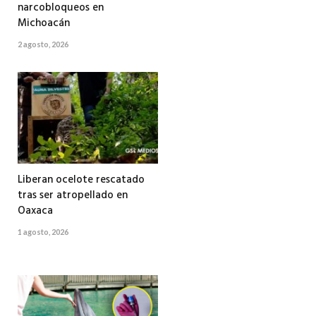
narcobloqueos en
Michoacán
2 agosto, 2026
Liberan ocelote rescatado
tras ser atropellado en
Oaxaca
1 agosto, 2026