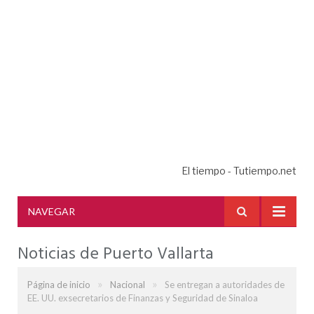
El tiempo - Tutiempo.net
NAVEGAR
Noticias de Puerto Vallarta
»
»
Página de inicio
Nacional
Se entregan a autoridades de
EE. UU. exsecretarios de Finanzas y Seguridad de Sinaloa