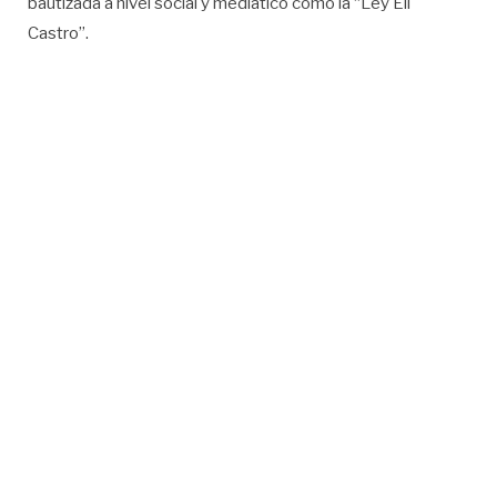
bautizada a nivel social y mediático como la “Ley Eli
Castro”.