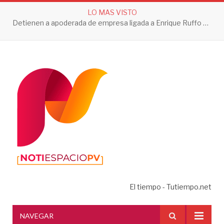
LO MAS VISTO
Detienen a apoderada de empresa ligada a Enrique Ruffo por investigación de Huachicol Fiscal
El tiempo - Tutiempo.net
NAVEGAR