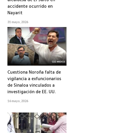
alcaldesa de El Salto en
accidente ocurrido en
Nayarit
31 mayo, 2026
Cuestiona Noroña falta de
vigilancia a exfuncionarios
de Sinaloa vinculados a
investigación de EE. UU.
16 mayo, 2026