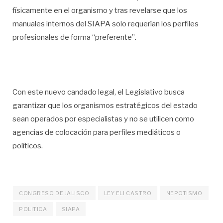
físicamente en el organismo y tras revelarse que los
manuales internos del SIAPA solo requerían los perfiles
profesionales de forma “preferente”.
Con este nuevo candado legal, el Legislativo busca
garantizar que los organismos estratégicos del estado
sean operados por especialistas y no se utilicen como
agencias de colocación para perfiles mediáticos o
políticos.
CONGRESO DE JALISCO
LEY ELI CASTRO
NEPOTISMO
POLITICA
SIAPA