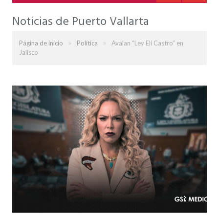
Noticias de Puerto Vallarta
»
»
Página de inicio
Política
Avalan “Ley Eli Castro” en
Jalisco