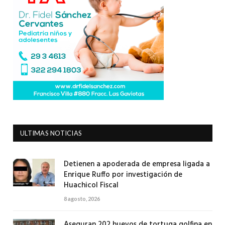
ULTIMAS NOTICIAS
Detienen a apoderada de empresa ligada a
Enrique Ruffo por investigación de
Huachicol Fiscal
8 agosto, 2026
Aseguran 202 huevos de tortuga golfina en