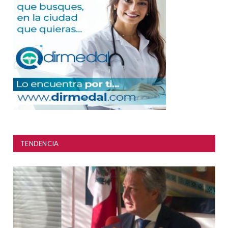
TENDENCIA