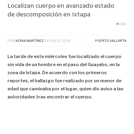
Localizan cuerpo en avanzado estado
de descomposición en Ixtapa
180
POR
KENIA MARTÍNEZ
EN
1 JULIO, 2026
PUERTO VALLARTA
La tarde de este miércoles fue localizado el cuerpo
sin vida de un hombre en el paso del Guayabo, en la
zona de Ixtapa. De acuerdo con los primeros
reportes, el hallazgo fue realizado por un menor de
edad que caminaba por el lugar, quien dio aviso a las
autoridades tras encontrar el cuerpo.