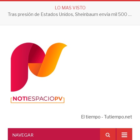
LO MAS VISTO
Tras presión de Estados Unidos, Sheinbaum envía mil 500 soldados a Michoacán
El tiempo - Tutiempo.net
NAVEGAR