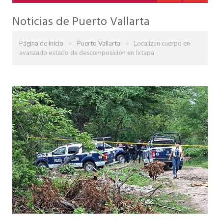
Noticias de Puerto Vallarta
»
»
Página de inicio
Puerto Vallarta
Localizan cuerpo en
avanzado estado de descomposición en Ixtapa