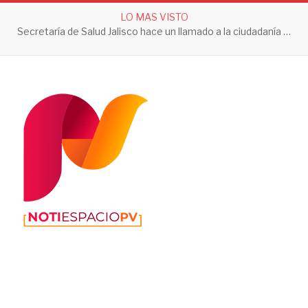
LO MAS VISTO
Secretaría de Salud Jalisco hace un llamado a la ciudadanía a tomar acciones contra el dengue en esta temporada de lluvias