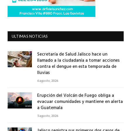
ULTIMAS NOTICIAS
Secretaría de Salud Jalisco hace un
llamado a la ciudadanía a tomar acciones
contra el dengue en esta temporada de
lluvias
6 agosto, 2026
Erupción del Volcán de Fuego obliga a
evacuar comunidades y mantiene en alerta
a Guatemala
5 agosto, 2026
Jalisco registra sus primeros dos casos de