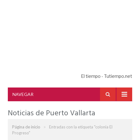
El tiempo - Tutiempo.net
NAVEGAR
Noticias de Puerto Vallarta
»
Página de inicio
Entradas con la etiqueta "colonia El
Progreso"