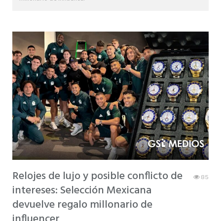
Relojes de lujo y posible conflicto de
85
intereses: Selección Mexicana
devuelve regalo millonario de
influencer