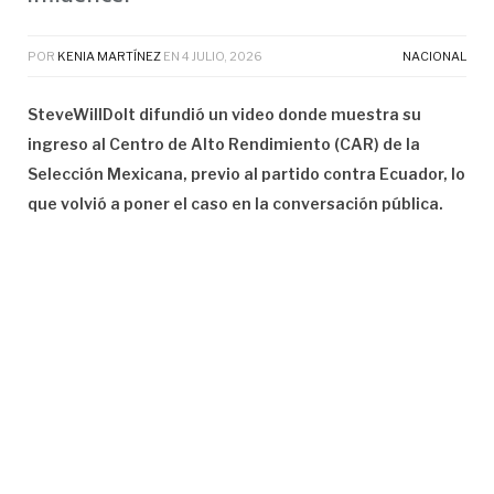
POR
KENIA MARTÍNEZ
EN
4 JULIO, 2026
NACIONAL
SteveWillDoIt difundió un video donde muestra su
ingreso al Centro de Alto Rendimiento (CAR) de la
Selección Mexicana, previo al partido contra Ecuador, lo
que volvió a poner el caso en la conversación pública.