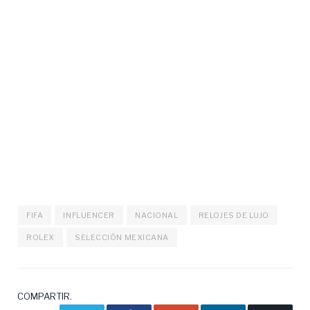
FIFA
INFLUENCER
NACIONAL
RELOJES DE LUJO
ROLEX
SELECCIÓN MEXICANA
COMPARTIR.