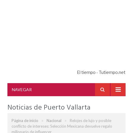
El tiempo - Tutiempo.net
NAVEGAR
Noticias de Puerto Vallarta
»
»
Página de inicio
Nacional
Relojes de lujo y posible
conflicto de intereses: Selección Mexicana devuelve regalo
millonario de influencer