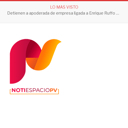
LO MAS VISTO
Detienen a apoderada de empresa ligada a Enrique Ruffo por investigación de Huachicol Fiscal