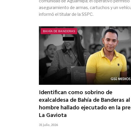
comunidad de Aguamilpa; el operativo permitió 
aseguramiento de armas, cartuchos y un vehíc
informó el titular de la SSPC.
BAHÍA DE BANDERAS
Identifican como sobrino de
exalcaldesa de Bahía de Banderas al
hombre hallado ejecutado en la pre
La Gaviota
31 julio, 2026