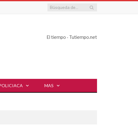
El tiempo - Tutiempo.net
POLICIACA
MAS