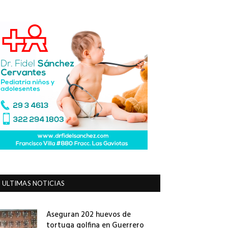
ULTIMAS NOTICIAS
Aseguran 202 huevos de
tortuga golfina en Guerrero