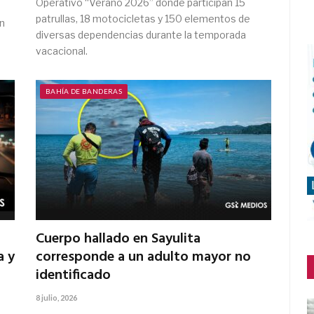
Operativo “Verano 2026” donde participan 15
patrullas, 18 motocicletas y 150 elementos de
n
diversas dependencias durante la temporada
vacacional.
BAHÍA DE BANDERAS
Cuerpo hallado en Sayulita
a y
corresponde a un adulto mayor no
identificado
8 julio, 2026