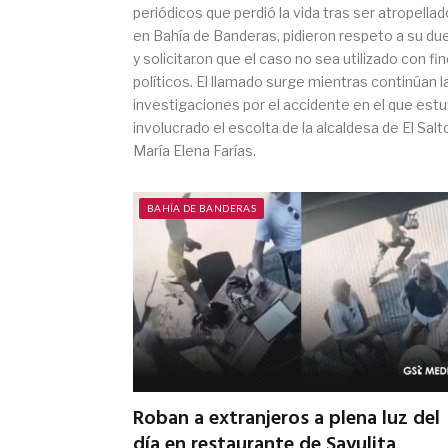
periódicos que perdió la vida tras ser atropellad
en Bahía de Banderas, pidieron respeto a su du
y solicitaron que el caso no sea utilizado con fi
políticos. El llamado surge mientras continúan l
investigaciones por el accidente en el que est
involucrado el escolta de la alcaldesa de El Salt
María Elena Farías.
BAHÍA DE BANDERAS
Roban a extranjeros a plena luz del
día en restaurante de Sayulita