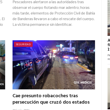
C5
Pescadores alertaron a las autoridades tras
observar el cuerpo flotando mar adentro; horas
más tarde, elementos de Protección Civil de Bahía
 El
de Banderas llevaron a cabo el rescate del cuerpo.
io
La víctima permanece sin identificar.
SEGURIDAD
Cae presunto robacoches tras
a
persecución que cruzó dos estados