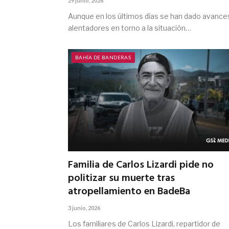
29 junio, 2026
Aunque en los últimos días se han dado avance
alentadores en torno a la situación…
BAHÍA DE BANDERAS
Familia de Carlos Lizardi pide no
politizar su muerte tras
atropellamiento en BadeBa
3 junio, 2026
Los familiares de Carlos Lizardi, repartidor de