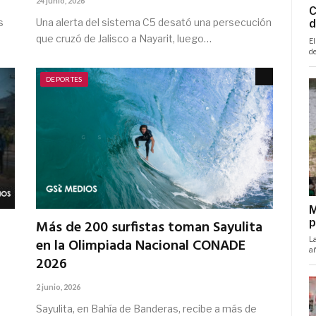
24 junio, 2026
s
Una alerta del sistema C5 desató una persecución
que cruzó de Jalisco a Nayarit, luego…
DEPORTES
Más de 200 surfistas toman Sayulita
en la Olimpiada Nacional CONADE
2026
2 junio, 2026
Sayulita, en Bahía de Banderas, recibe a más de