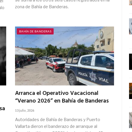
el
zona de Bahía de Banderas.
ulo
BAHÍA DE BANDERAS
Arranca el Operativo Vacacional
“Verano 2026” en Bahía de Banderas
sa
13 julio, 2026
Autoridades de Bahía de Banderas y Puerto
Vallarta dieron el banderazo de arranque al