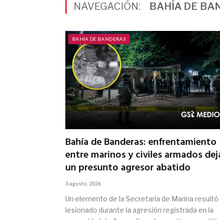
NAVEGACIÓN:
BAHÍA DE BA
BAHÍA DE BANDERAS
Bahía de Banderas: enfrentamiento
entre marinos y civiles armados dej
un presunto agresor abatido
3 agosto, 2026
Un elemento de la Secretaría de Marina resultó
lesionado durante la agresión registrada en la