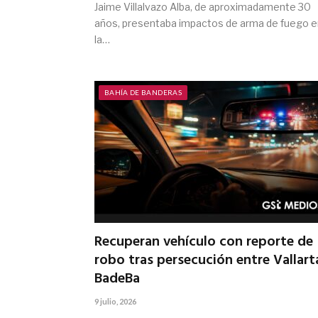
Jaime Villalvazo Alba, de aproximadamente 30
años, presentaba impactos de arma de fuego e
la…
BAHÍA DE BANDERAS
Recuperan vehículo con reporte de
robo tras persecución entre Vallart
BadeBa
9 julio, 2026