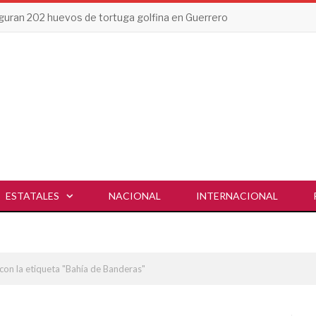
uran 202 huevos de tortuga golfina en Guerrero
ESTATALES
NACIONAL
INTERNACIONAL
con la etiqueta "Bahía de Banderas"