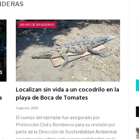
NDERAS
BAHÍA DE BANDERAS
Localizan sin vida a un cocodrilo en la
a
playa de Boca de Tomates
2 agosto, 2026
El cuerpo del ejemplar fue asegurado por
Protección Civil y Bomberos para su revisión por
parte de la Dirección de Sostenibilidad Ambiental;
se suma a los otros seis casos registrados en la