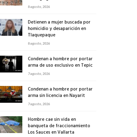
8 agosto, 2026
Detienen a mujer buscada por
homicidio y desaparición en
Tlaquepaque
8 agosto, 2026
Condenan a hombre por portar
arma de uso exclusivo en Tepic
7 agosto, 2026
Condenan a hombre por portar
arma sin licencia en Nayarit
7 agosto, 2026
Hombre cae sin vida en
banqueta de fraccionamiento
Los Sauces en Vallarta