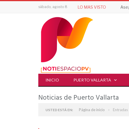
sábado, agosto 8
LO MAS VISTO
Aseg
INICIO
PUERTO VALLARTA
Noticias de Puerto Vallarta
»
Página de inicio
Entradas 
USTED ESTÁ EN: