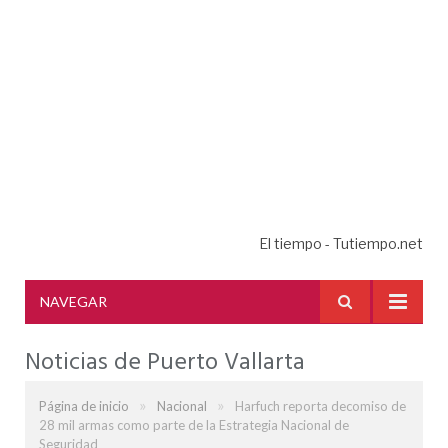
El tiempo - Tutiempo.net
NAVEGAR
Noticias de Puerto Vallarta
»
»
Página de inicio
Nacional
Harfuch reporta decomiso de
28 mil armas como parte de la Estrategia Nacional de
Seguridad