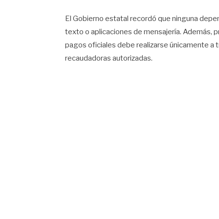
El Gobierno estatal recordó que ninguna depen
texto o aplicaciones de mensajería. Además, p
pagos oficiales debe realizarse únicamente a tr
recaudadoras autorizadas.