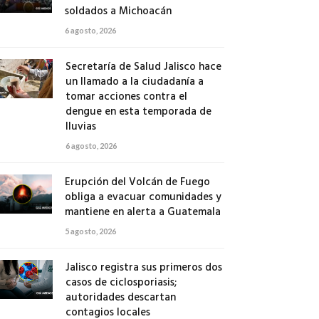
soldados a Michoacán
6 agosto, 2026
Secretaría de Salud Jalisco hace
un llamado a la ciudadanía a
tomar acciones contra el
dengue en esta temporada de
lluvias
6 agosto, 2026
Erupción del Volcán de Fuego
obliga a evacuar comunidades y
mantiene en alerta a Guatemala
5 agosto, 2026
Jalisco registra sus primeros dos
casos de ciclosporiasis;
autoridades descartan
contagios locales