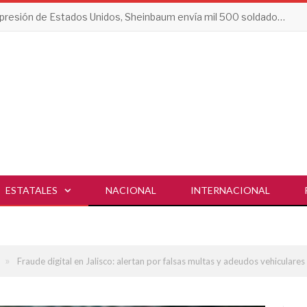
Tras presión de Estados Unidos, Sheinbaum envía mil 500 soldados a Michoacán
ESTATALES
NACIONAL
INTERNACIONAL
»
Fraude digital en Jalisco: alertan por falsas multas y adeudos vehiculares