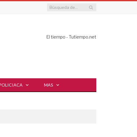
El tiempo - Tutiempo.net
POLICIACA
MAS