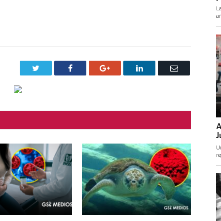
Twitter
Facebook
Google+
LinkedIn
Correo
electrónico