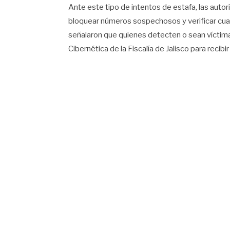
Ante este tipo de intentos de estafa, las aut
bloquear números sospechosos y verificar cual
señalaron que quienes detecten o sean víctim
Cibernética de la Fiscalía de Jalisco para recib