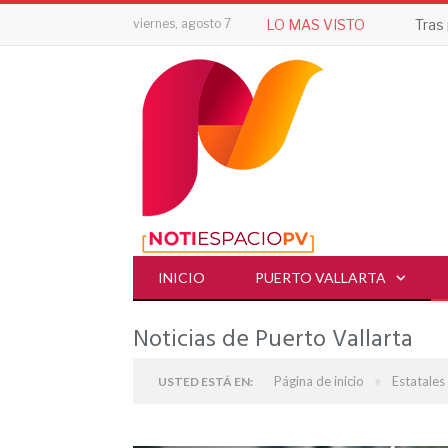
viernes, agosto 7
LO MAS VISTO
INICIO
PUERTO VALLARTA
Noticias de Puerto Vallarta
»
Página de inicio
Estatales
USTED ESTÁ EN: