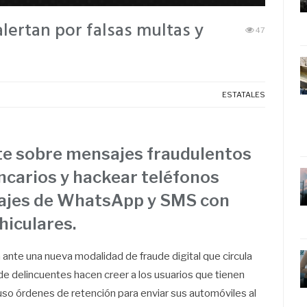
alertan por falsas multas y
47
ESTATALES
rte sobre mensajes fraudulentos
ncarios y hackear teléfonos
sajes de WhatsApp y SMS con
hiculares.
 ante una nueva modalidad de fraude digital que circula
delincuentes hacen creer a los usuarios que tienen
uso órdenes de retención para enviar sus automóviles al