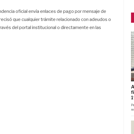
dencia oficial envía enlaces de pago por mensaje de
recisó que cualquier trámite relacionado con adeudos o
avés del portal institucional o directamente en las