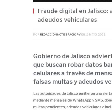
Fraude digital en Jalisco: 
adeudos vehiculares
POR
REDACCIÓN NOTIESPACIO PV
EN
12 MAYO, 2026
Gobierno de Jalisco advie
que buscan robar datos ba
celulares a través de men
falsas multas y adeudos ve
Las autoridades de Jalisco emitieron una alerta
mediante mensajes de WhatsApp y SMS, donde 
multas pendientes, adeudos vehiculares o incl