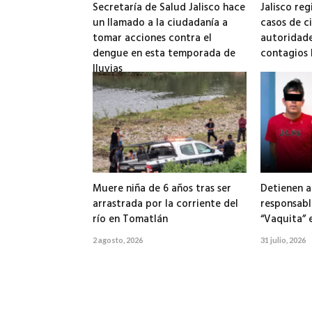
Secretaría de Salud Jalisco hace
Jalisco reg
un llamado a la ciudadanía a
casos de ci
tomar acciones contra el
autoridade
dengue en esta temporada de
contagios 
lluvias
5 agosto, 2026
6 agosto, 2026
Muere niña de 6 años tras ser
Detienen a
arrastrada por la corriente del
responsabl
río en Tomatlán
“Vaquita” 
2 agosto, 2026
31 julio, 2026