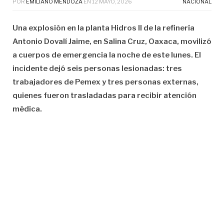
POR
EMILIANO MENDOZA
EN
12 MAYO, 2026
NACIONAL
Una explosión en la planta Hidros II de la refinería
Antonio Dovalí Jaime, en Salina Cruz, Oaxaca, movilizó
a cuerpos de emergencia la noche de este lunes. El
incidente dejó seis personas lesionadas: tres
trabajadores de Pemex y tres personas externas,
quienes fueron trasladadas para recibir atención
médica.