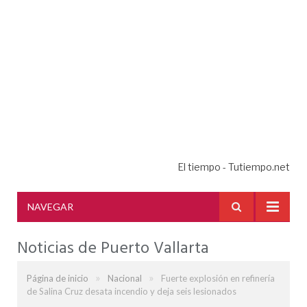
El tiempo - Tutiempo.net
NAVEGAR
Noticias de Puerto Vallarta
»
»
Página de inicio
Nacional
Fuerte explosión en refinería
de Salina Cruz desata incendio y deja seis lesionados