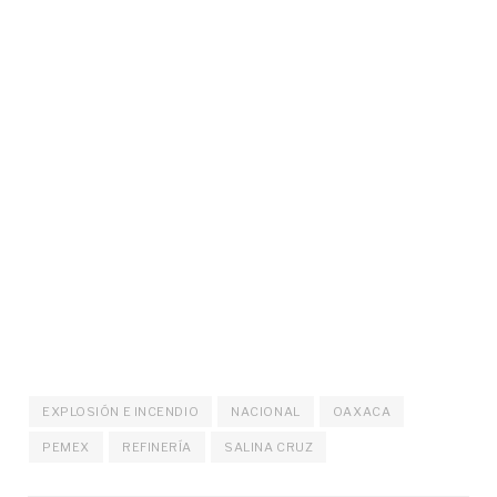
EXPLOSIÓN E INCENDIO
NACIONAL
OAXACA
PEMEX
REFINERÍA
SALINA CRUZ