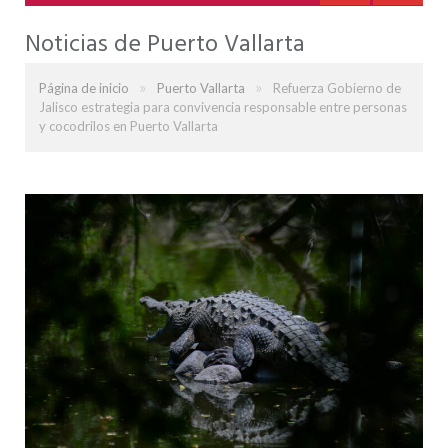
Noticias de Puerto Vallarta
»
»
Página de inicio
Puerto Vallarta
Refuerza Gobierno de
Jalisco estrategia para convivencia responsable entre personas
y cocodrilos en Puerto Vallarta