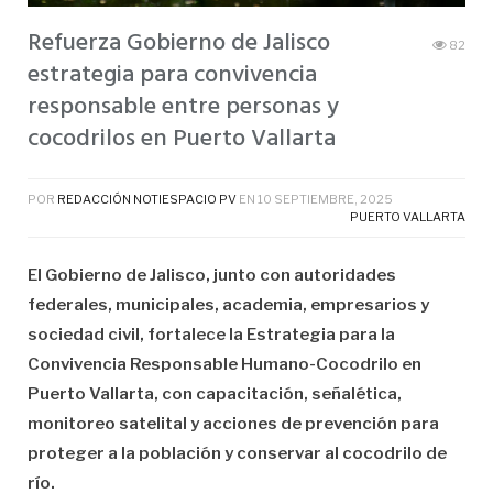
Refuerza Gobierno de Jalisco
82
estrategia para convivencia
responsable entre personas y
cocodrilos en Puerto Vallarta
POR
REDACCIÓN NOTIESPACIO PV
EN
10 SEPTIEMBRE, 2025
PUERTO VALLARTA
El Gobierno de Jalisco, junto con autoridades
federales, municipales, academia, empresarios y
sociedad civil, fortalece la Estrategia para la
Convivencia Responsable Humano-Cocodrilo en
Puerto Vallarta, con capacitación, señalética,
monitoreo satelital y acciones de prevención para
proteger a la población y conservar al cocodrilo de
río.