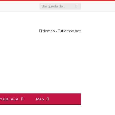
El tiempo - Tutiempo.net
POLICIACA
MAS