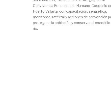
Convivencia Responsable Humano-Cocodrilo e
Puerto Vallarta, con capacitación, señalética,
monitoreo satelital y acciones de prevención p
proteger a la población y conservar al cocodrilo
río.