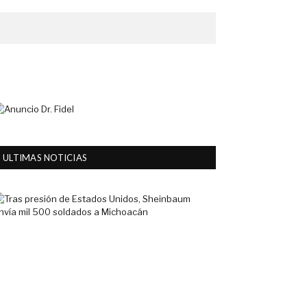
ULTIMAS NOTICIAS
Tras
presión
de
Estados
Unidos,
Sheinbaum
envía
mil