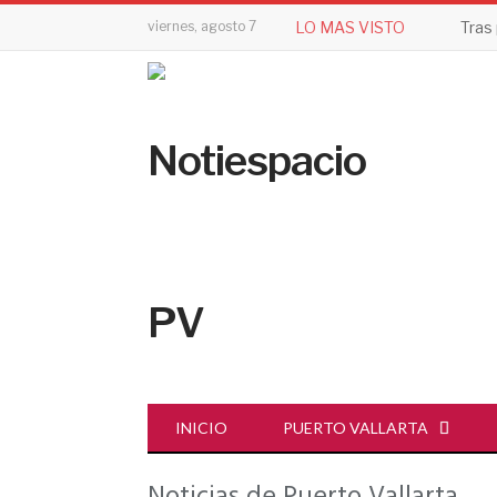
viernes, agosto 7
LO MAS VISTO
INICIO
PUERTO VALLARTA