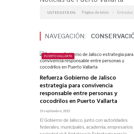
Noticias de Puerto Vallarta
»
Página de inicio
Entradas 
USTED ESTÁ EN:
NAVEGACIÓN:
CONSERVACI
PUERTO VALLARTA
Refuerza Gobierno de Jalisco
estrategia para convivencia
responsable entre personas y
cocodrilos en Puerto Vallarta
10 septiembre, 2025
El Gobierno de Jalisco, junto con autoridades
federales, municipales, academia, empresarios 
sociedad civil, fortalece la Estrategia para la