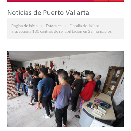
Noticias de Puerto Vallarta
»
»
Página de inicio
Estatales
Fiscalía de Jalisco
inspecciona 100 centros de rehabilitación en 22 municipios