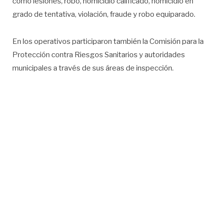
como lesiones, robo, homicidio calificado, homicidio en
grado de tentativa, violación, fraude y robo equiparado.
En los operativos participaron también la Comisión para la
Protección contra Riesgos Sanitarios y autoridades
municipales a través de sus áreas de inspección.