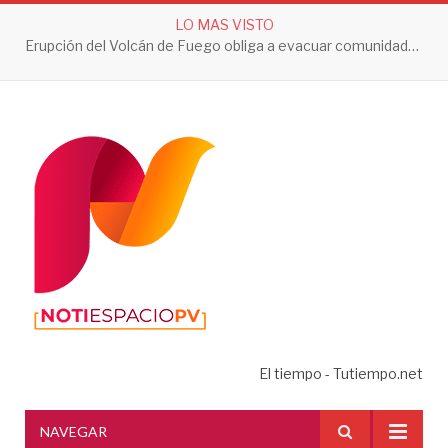
LO MAS VISTO
Erupción del Volcán de Fuego obliga a evacuar comunidades y mantiene en alerta a Guatemala
El tiempo - Tutiempo.net
NAVEGAR