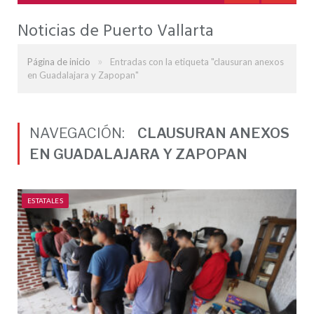
Noticias de Puerto Vallarta
»
Página de inicio
Entradas con la etiqueta "clausuran anexos
en Guadalajara y Zapopan"
NAVEGACIÓN:
CLAUSURAN ANEXOS
EN GUADALAJARA Y ZAPOPAN
ESTATALES