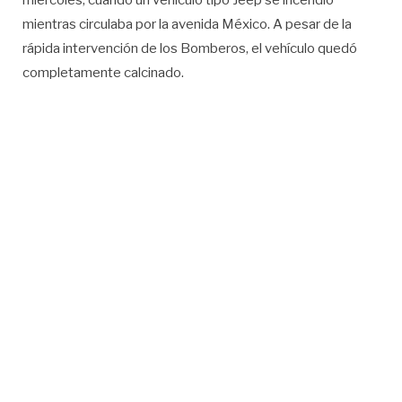
miércoles, cuando un vehículo tipo Jeep se incendió
mientras circulaba por la avenida México. A pesar de la
rápida intervención de los Bomberos, el vehículo quedó
completamente calcinado.