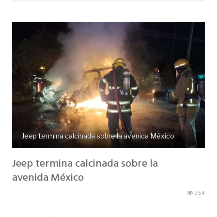
Jeep termina calcinada sobre la avenida México
Jeep termina calcinada sobre la
avenida México
254