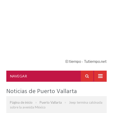
El tiempo - Tutiempo.net
NAVEGAR
Noticias de Puerto Vallarta
»
»
Página de inicio
Puerto Vallarta
Jeep termina calcinada
sobre la avenida México