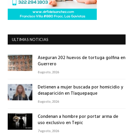
ULTIMAS NOTICIAS
Aseguran 202 huevos de tortuga golfina en
Guerrero
8 agosto, 2026
Detienen a mujer buscada por homicidio y
desaparición en Tlaquepaque
8 agosto, 2026
Condenan a hombre por portar arma de
uso exclusivo en Tepic
7 agosto, 2026