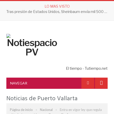
LO MAS VISTO
Tras presión de Estados Unidos, Sheinbaum envía mil 500 soldados a Michoacán
El tiempo - Tutiempo.net
NAVEGAR
Noticias de Puerto Vallarta
»
»
Página de inicio
Nacional
Entra en vigor ley que regula