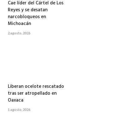
Cae líder del Cártel de Los
Reyes y se desatan
narcobloqueos en
Michoacán
2 agosto, 2026
Liberan ocelote rescatado
tras ser atropellado en
Oaxaca
1 agosto, 2026