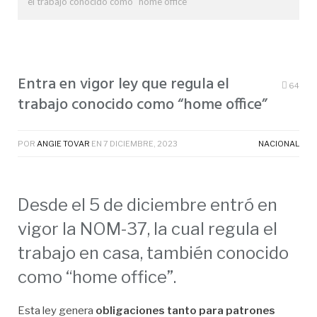
el trabajo conocido como “home office”
Entra en vigor ley que regula el
64
trabajo conocido como “home office”
POR
ANGIE TOVAR
EN
7 DICIEMBRE, 2023
NACIONAL
Desde el 5 de diciembre entró en
vigor la NOM-37, la cual regula el
trabajo en casa, también conocido
como “home office”.
Esta ley genera
obligaciones tanto para patrones