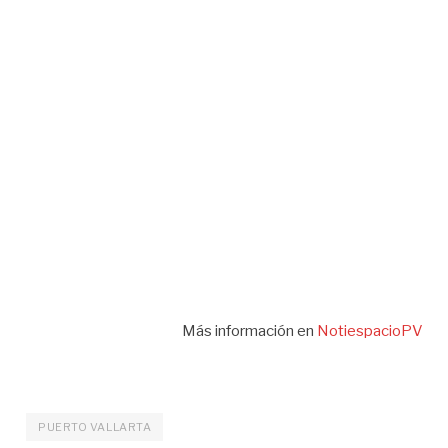
Más información en
NotiespacioPV
PUERTO VALLARTA