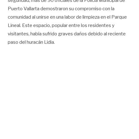
seguridad, más de 90 oficiales de la Policía Municipal de
Puerto Vallarta demostraron su compromiso con la
comunidad al unirse en una labor de limpieza en el Parque
Lineal. Este espacio, popular entre los residentes y
visitantes, había sufrido graves daños debido al reciente
paso del huracán Lidia.