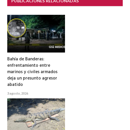
PUBLICACIONES RELACIONADAS
Bahía de Banderas:
enfrentamiento entre
marinos y civiles armados
deja un presunto agresor
abatido
3 agosto, 2026