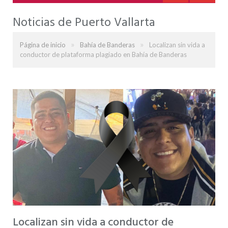
Noticias de Puerto Vallarta
»
»
Página de inicio
Bahía de Banderas
Localizan sin vida a
conductor de plataforma plagiado en Bahía de Banderas
Localizan sin vida a conductor de