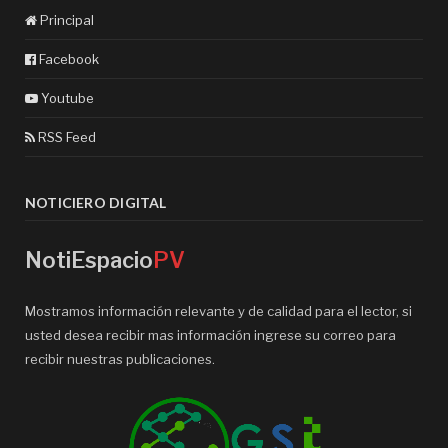
Principal
Facebook
Youtube
RSS Feed
NOTICIERO DIGITAL
NotiEspacio
PV
Mostramos información relevante y de calidad para el lector, si
usted desea recibir mas información ingrese su correo para
recibir nuestras publicaciones.