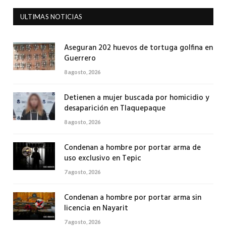
ULTIMAS NOTICIAS
Aseguran 202 huevos de tortuga golfina en
Guerrero
8 agosto, 2026
Detienen a mujer buscada por homicidio y
desaparición en Tlaquepaque
8 agosto, 2026
Condenan a hombre por portar arma de
uso exclusivo en Tepic
7 agosto, 2026
Condenan a hombre por portar arma sin
licencia en Nayarit
7 agosto, 2026