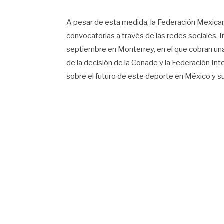
A pesar de esta medida, la Federación Mexica
convocatorias a través de las redes sociales. 
septiembre en Monterrey, en el que cobran una ta
de la decisión de la Conade y la Federación Int
sobre el futuro de este deporte en México y su 