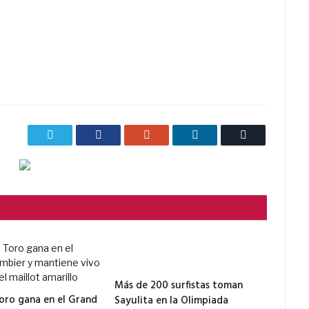
Twitter
Facebook
Google+
LinkedIn
Correo
electrónico
Más de 200 surfistas toman
Toro gana en el Grand
Sayulita en la Olimpiada