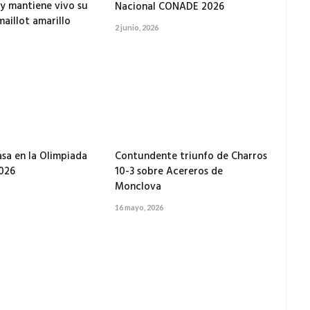
y mantiene vivo su
Nacional CONADE 2026
maillot amarillo
2 junio, 2026
asa en la Olimpiada
Contundente triunfo de Charros
026
10-3 sobre Acereros de
Monclova
16 mayo, 2026