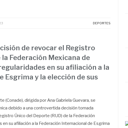
23
DEPORTES
isión de revocar el Registro
 la Federación Mexicana de
gularidades en su afiliación a la
e Esgrima y la elección de sus
te (Conade), dirigida por Ana Gabriela Guevara, se
mica debido a una controvertida decisión tomada
egistro Único del Deporte (RUD) de la Federación
en su afiliación a la Federación Internacional de Esgrima