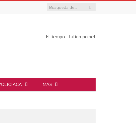
El tiempo - Tutiempo.net
POLICIACA
MAS