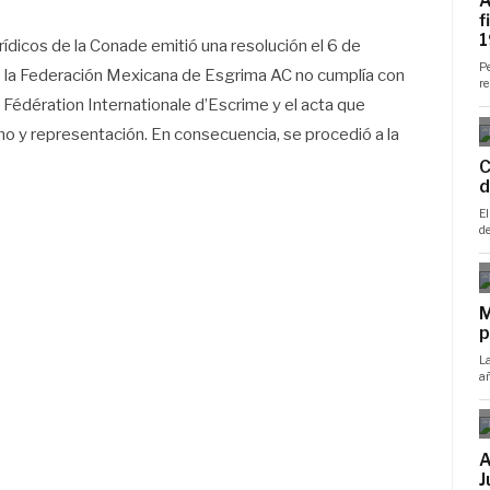
ídicos de la Conade emitió una resolución el 6 de
e la Federación Mexicana de Esgrima AC no cumplía con
la Fédération Internationale d’Escrime y el acta que
no y representación. En consecuencia, se procedió a la