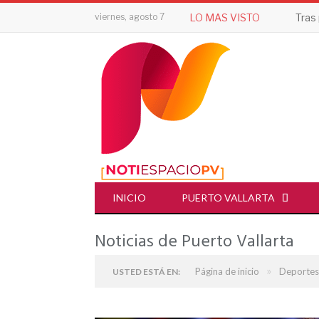
viernes, agosto 7
LO MAS VISTO
INICIO
PUERTO VALLARTA
Noticias de Puerto Vallarta
»
Página de inicio
Deportes
USTED ESTÁ EN: