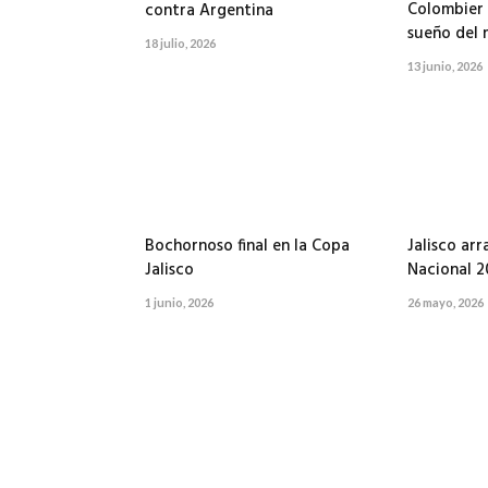
Colombier 
contra Argentina
sueño del 
18 julio, 2026
13 junio, 2026
Bochornoso final en la Copa
Jalisco arr
Jalisco
Nacional 2
1 junio, 2026
26 mayo, 2026