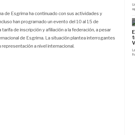
na de Esgrima ha continuado con sus actividades y
Incluso han programado un evento del 10 al 15 de
rifa de inscripción y afiliación a la federación, a pesar
ernacional de Esgrima. La situación plantea interrogantes
representación a nivel internacional.