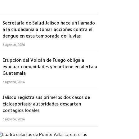
agosto,
2026
Secretaría de Salud Jalisco hace un llamado
a la ciudadanía a tomar acciones contra el
dengue en esta temporada de lluvias
6 agosto, 2026
Erupción del Volcán de Fuego obliga a
evacuar comunidades y mantiene en alerta a
Guatemala
5 agosto, 2026
Jalisco registra sus primeros dos casos de
ciclosporiasis; autoridades descartan
contagios locales
5 agosto, 2026
Cuatro