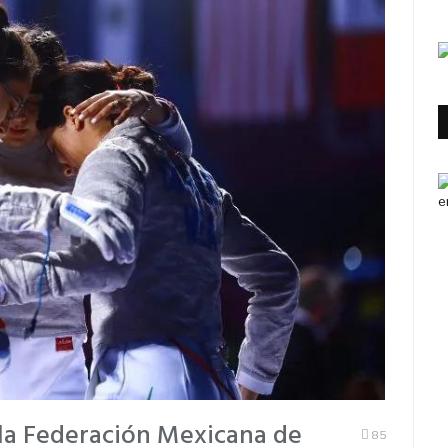
 la Federación Mexicana de
85