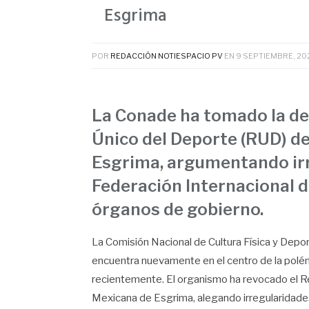
Esgrima
POR
REDACCIÓN NOTIESPACIO PV
EN
9 SEPTIEMBRE, 20
La Conade ha tomado la dec
Único del Deporte (RUD) de
Esgrima, argumentando irre
Federación Internacional d
órganos de gobierno.
La Comisión Nacional de Cultura Física y Depor
encuentra nuevamente en el centro de la polé
recientemente. El organismo ha revocado el R
Mexicana de Esgrima, alegando irregularidades 