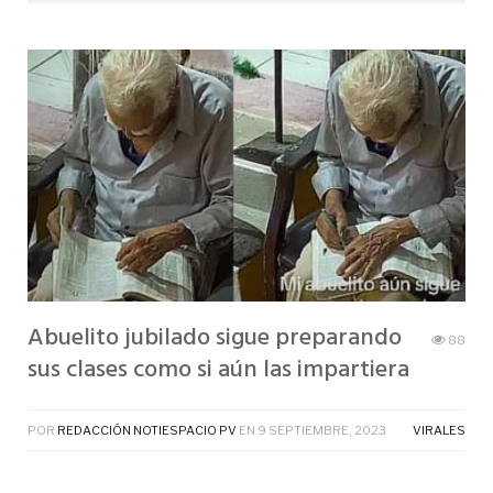
Abuelito jubilado sigue preparando
88
sus clases como si aún las impartiera
POR
REDACCIÓN NOTIESPACIO PV
EN
9 SEPTIEMBRE, 2023
VIRALES