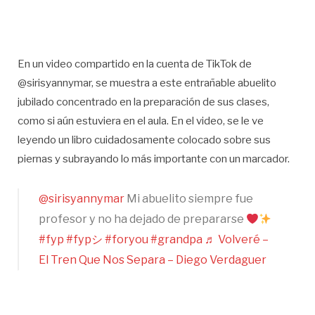
En un video compartido en la cuenta de TikTok de
@sirisyannymar, se muestra a este entrañable abuelito
jubilado concentrado en la preparación de sus clases,
como si aún estuviera en el aula. En el video, se le ve
leyendo un libro cuidadosamente colocado sobre sus
piernas y subrayando lo más importante con un marcador.
@sirisyannymar
Mi abuelito siempre fue
profesor y no ha dejado de prepararse
#fyp
#fypシ
#foryou
#grandpa
♬ Volveré –
El Tren Que Nos Separa – Diego Verdaguer