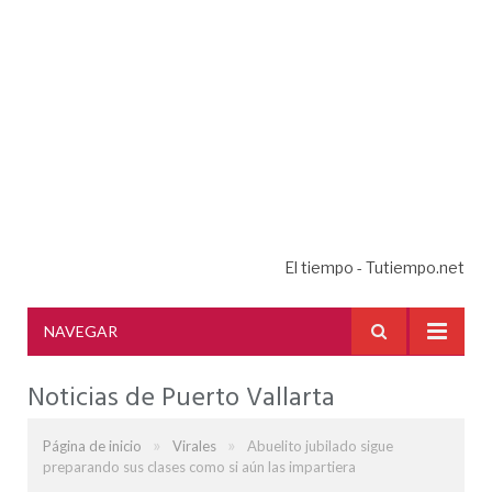
El tiempo - Tutiempo.net
NAVEGAR
Noticias de Puerto Vallarta
»
»
Página de inicio
Virales
Abuelito jubilado sigue
preparando sus clases como si aún las impartiera