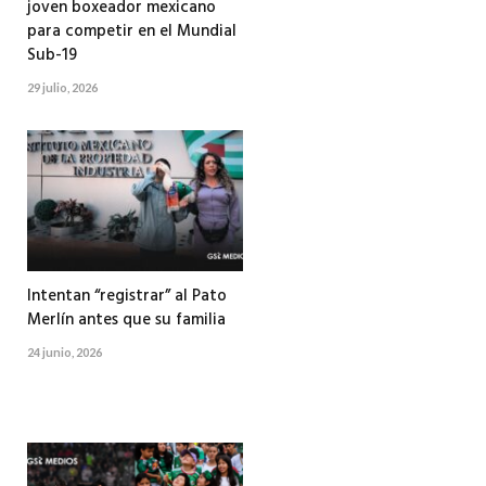
joven boxeador mexicano
para competir en el Mundial
Sub-19
29 julio, 2026
Intentan “registrar” al Pato
Merlín antes que su familia
24 junio, 2026