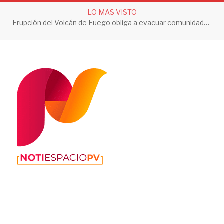
LO MAS VISTO
Erupción del Volcán de Fuego obliga a evacuar comunidades y mantiene en alerta a Guatemala