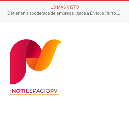
LO MAS VISTO
Detienen a apoderada de empresa ligada a Enrique Ruffo por investigación de Huachicol Fiscal