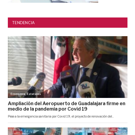
TENDENCIA