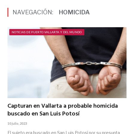
NAVEGACIÓN:
HOMICIDA
NOTICIAS DE PUERTO VALLARTA Y DEL MUNDO
Capturan en Vallarta a probable homicida
buscado en San Luis Potosí
10 julio, 2023
El sujeto era buscado en San Luis Potosí por su presunta