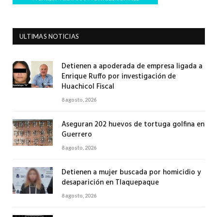
ULTIMAS NOTICIAS
Detienen a apoderada de empresa ligada a
Enrique Ruffo por investigación de
Huachicol Fiscal
8 agosto, 2026
Aseguran 202 huevos de tortuga golfina en
Guerrero
8 agosto, 2026
Detienen a mujer buscada por homicidio y
desaparición en Tlaquepaque
8 agosto, 2026