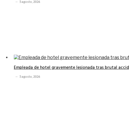
5 agosto, 2026
Empleada de hotel gravemente lesionada tras brutal accide
5 agosto, 2026