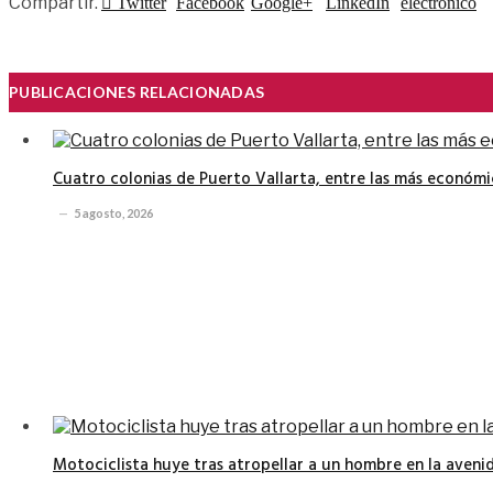
Compartir.
Twitter
Facebook
Google+
LinkedIn
electrónico
PUBLICACIONES RELACIONADAS
Cuatro colonias de Puerto Vallarta, entre las más económi
5 agosto, 2026
Motociclista huye tras atropellar a un hombre en la avenid