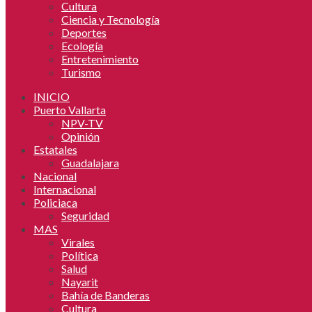
Cultura
Ciencia y Tecnología
Deportes
Ecología
Entretenimiento
Turismo
INICIO
Puerto Vallarta
NPV-TV
Opinión
Estatales
Guadalajara
Nacional
Internacional
Policiaca
Seguridad
MAS
Virales
Política
Salud
Nayarit
Bahía de Banderas
Cultura