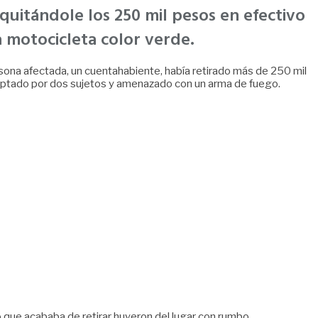
quitándole los 250 mil pesos en efectivo
a motocicleta color verde.
ersona afectada, un cuentahabiente, había retirado más de 250 mil
rceptado por dos sujetos y amenazado con un arma de fuego.
o que acababa de retirar huyeron del lugar con rumbo