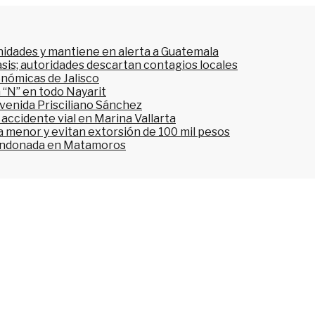
nidades y mantiene en alerta a Guatemala
asis; autoridades descartan contagios locales
onómicas de Jalisco
 “N” en todo Nayarit
avenida Prisciliano Sánchez
accidente vial en Marina Vallarta
n a menor y evitan extorsión de 100 mil pesos
bandonada en Matamoros