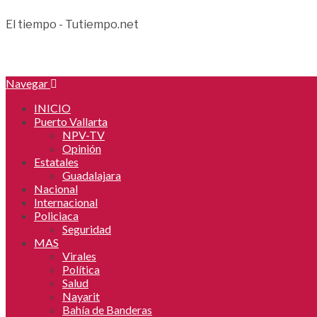
El tiempo - Tutiempo.net
Navegar
INICIO
Puerto Vallarta
NPV-TV
Opinión
Estatales
Guadalajara
Nacional
Internacional
Policiaca
Seguridad
MAS
Virales
Política
Salud
Nayarit
Bahía de Banderas