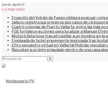
jueves, agosto 6
Lo mas visto
Erupción del Volcán de Fuego obliga a evacuar comu
Jalisco registra sus primeros dos casos de ciclospori
Cuatro colonias de Puerto Vallarta, entre las más ec
FGE fortalece acciones para localizar a Manuel Efrén
Motociclista huye tras atropellar a un hombre en la 
Empleada de hotel gravemente lesionada tras brutal 
¡Otro secuestro virtual en Vallarta! Policías rescata
Rescatan a un león enjaulado dentro de una casa a