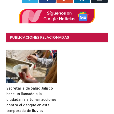
electrón
PUBLICACIONES RELACIONADAS
Secretaría de Salud Jalisco
hace un llamado a la
ciudadanía a tomar acciones
contra el dengue en esta
temporada de lluvias