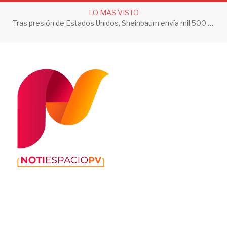
LO MAS VISTO
Tras presión de Estados Unidos, Sheinbaum envía mil 500 soldados a Michoacán