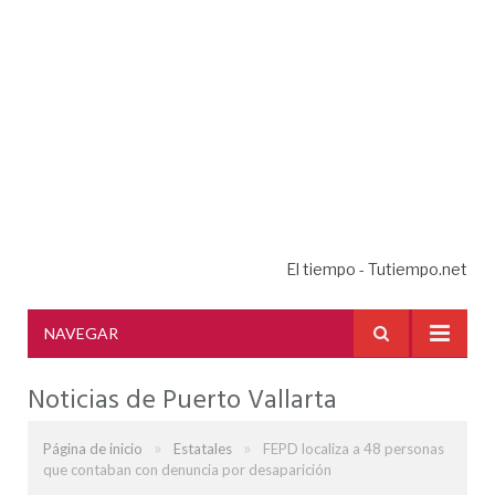
El tiempo - Tutiempo.net
NAVEGAR
Noticias de Puerto Vallarta
»
»
Página de inicio
Estatales
FEPD localiza a 48 personas
que contaban con denuncia por desaparición