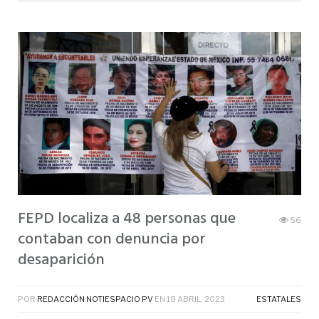
FEPD localiza a 48 personas que
56
contaban con denuncia por
desaparición
POR
REDACCIÓN NOTIESPACIO PV
EN
18 ABRIL, 2023
ESTATALES