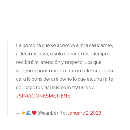
La persona que se acerque a mi a saludarme,
a decirme algo, o solo conocerme, siempre
recibirá mi atención y respeto. Los que
vengan a ponerme un cabrón teléfono en la
cara lo consideraré como lo que es, una falta
de respeto y así mismo lo trataré yo.
#SINCOJONESMETIENE
—
(@sanbenito)
January 2, 2023