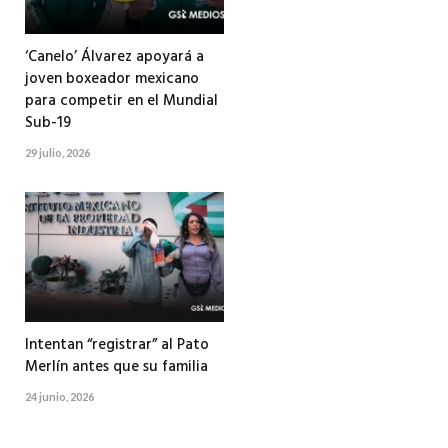
‘Canelo’ Álvarez apoyará a
joven boxeador mexicano
para competir en el Mundial
Sub-19
29 julio, 2026
Intentan “registrar” al Pato
Merlín antes que su familia
24 junio, 2026