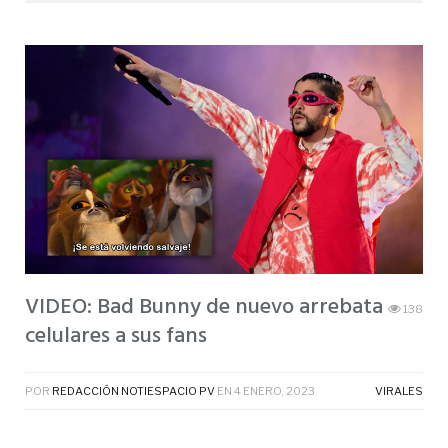
VIDEO: Bad Bunny de nuevo arrebata
138
celulares a sus fans
POR
REDACCIÓN NOTIESPACIO PV
EN
4 ENERO, 2023
VIRALES