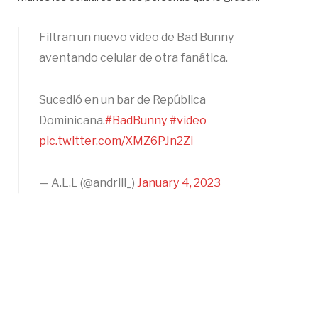
Filtran un nuevo video de Bad Bunny
aventando celular de otra fanática.
Sucedió en un bar de República
Dominicana.
#BadBunny
#video
pic.twitter.com/XMZ6PJn2Zi
— A.L.L (@andrlll_)
January 4, 2023