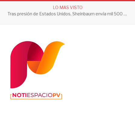
LO MAS VISTO
Tras presión de Estados Unidos, Sheinbaum envía mil 500 soldados a Michoacán