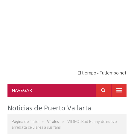
El tiempo - Tutiempo.net
NAVEGAR
Noticias de Puerto Vallarta
»
»
Página de inicio
Virales
VIDEO: Bad Bunny de nuevo
arrebata celulares a sus fans