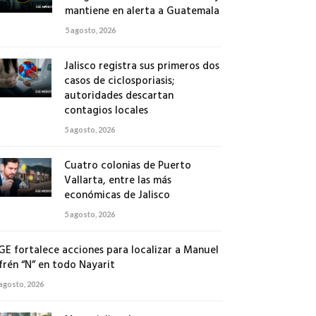
mantiene en alerta a Guatemala
5 agosto, 2026
Jalisco registra sus primeros dos
casos de ciclosporiasis;
autoridades descartan
contagios locales
5 agosto, 2026
Cuatro colonias de Puerto
Vallarta, entre las más
económicas de Jalisco
5 agosto, 2026
GE fortalece acciones para localizar a Manuel
frén “N” en todo Nayarit
 agosto, 2026