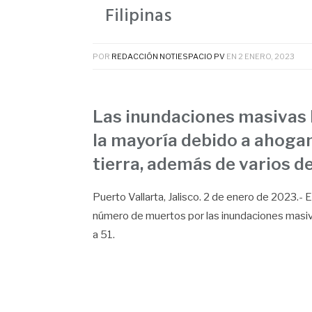
Filipinas
POR
REDACCIÓN NOTIESPACIO PV
EN
2 ENERO, 2023
Las inundaciones masivas 
la mayoría debido a ahoga
tierra, además de varios d
Puerto Vallarta, Jalisco. 2 de enero de 2023.- E
número de muertos por las inundaciones masiv
a 51.