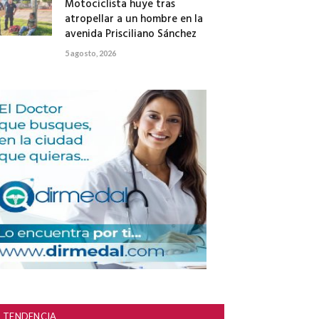
Motociclista huye tras
atropellar a un hombre en la
avenida Prisciliano Sánchez
5 agosto, 2026
TENDENCIA