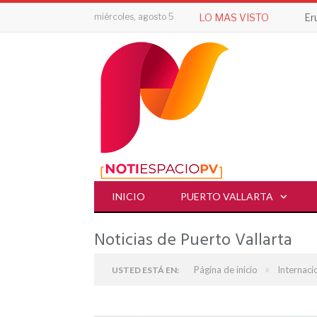
miércoles, agosto 5
LO MAS VISTO
INICIO
PUERTO VALLARTA
Noticias de Puerto Vallarta
»
Página de inicio
Internaci
USTED ESTÁ EN: