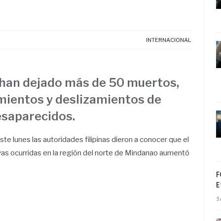
INTERNACIONAL
han dejado más de 50 muertos,
mientos y deslizamientos de
esaparecidos.
ste lunes las autoridades filipinas dieron a conocer que el
as ocurridas en la región del norte de Mindanao aumentó
F
E
5