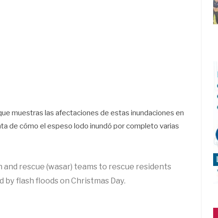
que muestras las afectaciones de estas inundaciones en
nta de cómo el espeso lodo inundó por completo varias
h and rescue (wasar) teams to rescue residents
 by flash floods on Christmas Day.