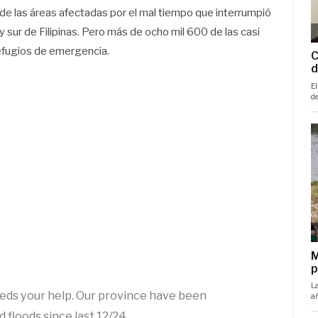
de las áreas afectadas por el mal tiempo que interrumpió
y sur de Filipinas. Pero más de ocho mil 600 de las casi
efugios de emergencia.
eeds your help. Our province have been
floods since last 12/24.