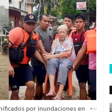
nificados por inundaciones en
61