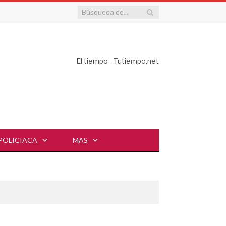
El tiempo - Tutiempo.net
POLICIACA
MAS