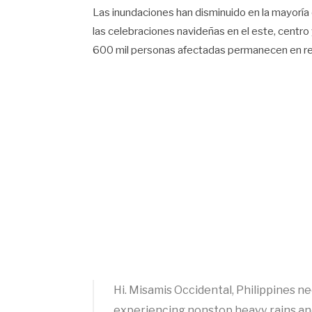
Las inundaciones han disminuido en la mayoría 
las celebraciones navideñas en el este, centro 
600 mil personas afectadas permanecen en r
Hi. Misamis Occidental, Philippines n
experiencing nonstop heavy rains and 