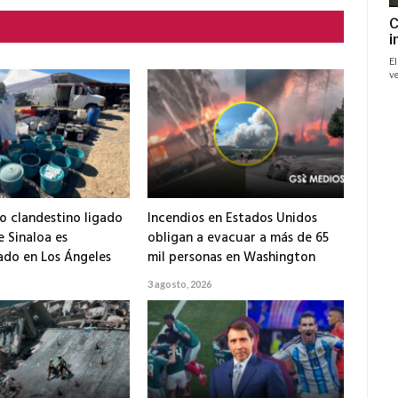
o clandestino ligado
Incendios en Estados Unidos
e Sinaloa es
obligan a evacuar a más de 65
do en Los Ángeles
mil personas en Washington
3 agosto, 2026