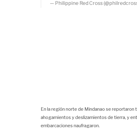
— Philippine Red Cross (@philredcros
En la región norte de Mindanao se reportaron 
ahogamientos y deslizamientos de tierra, y e
embarcaciones naufragaron.