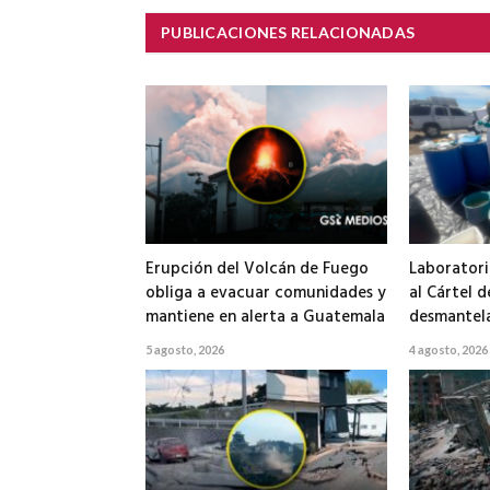
PUBLICACIONES RELACIONADAS
Erupción del Volcán de Fuego
Laboratori
obliga a evacuar comunidades y
al Cártel d
mantiene en alerta a Guatemala
desmantela
5 agosto, 2026
4 agosto, 2026