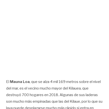
El
Mauna Loa
, que se alza 4 mil 169 metros sobre el nivel
del mar, es el vecino mucho mayor del Kilauea, que
destruyó 700 hogares en 2018. Algunas de sus laderas
son mucho más empinadas que las del Kilaue, por lo que su
lava puede desplazarse mucho más rápido si entra en