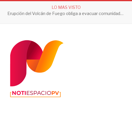
LO MAS VISTO
Erupción del Volcán de Fuego obliga a evacuar comunidades y mantiene en alerta a Guatemala