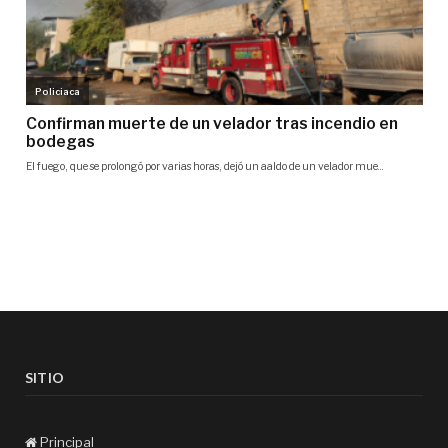
SITIO
Principal