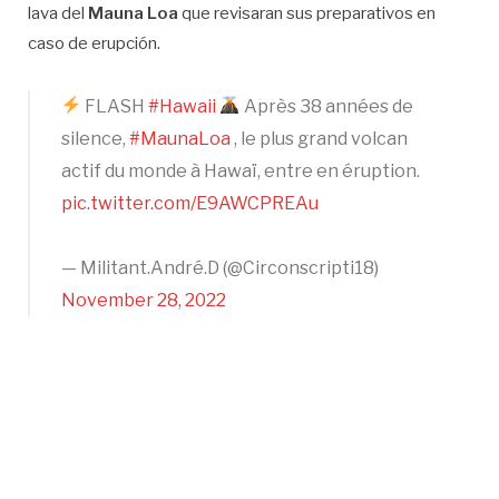
lava del
Mauna Loa
que revisaran sus preparativos en
caso de erupción.
FLASH
#Hawaii
Après 38 années de
silence,
#MaunaLoa
, le plus grand volcan
actif du monde à Hawaï, entre en éruption.
pic.twitter.com/E9AWCPREAu
— Militant.André.D (@Circonscripti18)
November 28, 2022