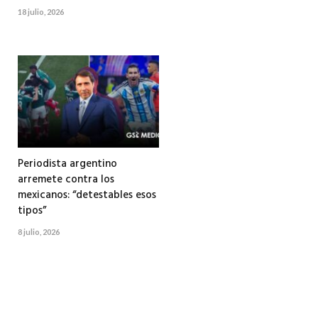
18 julio, 2026
Periodista argentino
arremete contra los
mexicanos: “detestables esos
tipos”
8 julio, 2026