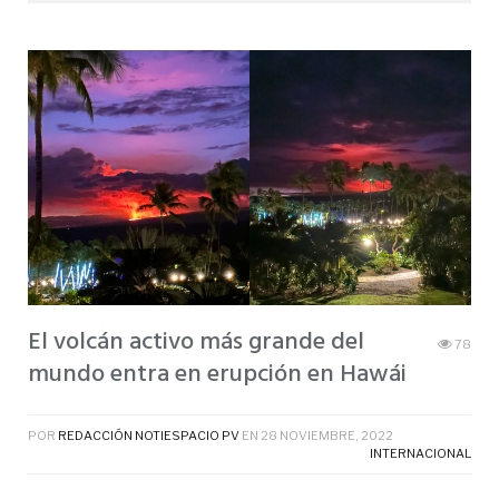
El volcán activo más grande del
78
mundo entra en erupción en Hawái
POR
REDACCIÓN NOTIESPACIO PV
EN
28 NOVIEMBRE, 2022
INTERNACIONAL