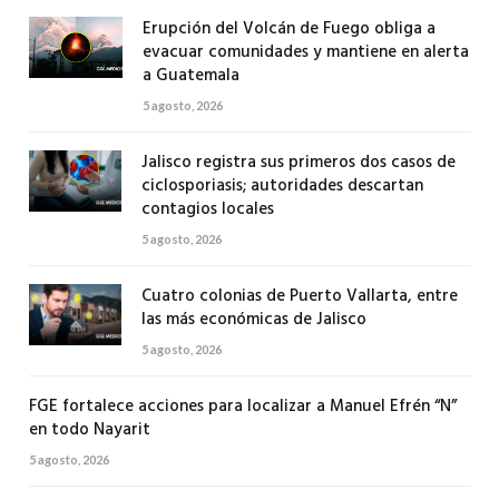
Erupción del Volcán de Fuego obliga a
evacuar comunidades y mantiene en alerta
a Guatemala
5 agosto, 2026
Jalisco registra sus primeros dos casos de
ciclosporiasis; autoridades descartan
contagios locales
5 agosto, 2026
Cuatro colonias de Puerto Vallarta, entre
las más económicas de Jalisco
5 agosto, 2026
FGE fortalece acciones para localizar a Manuel Efrén “N”
en todo Nayarit
5 agosto, 2026