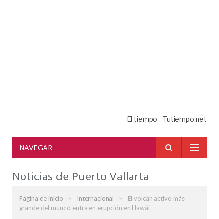
El tiempo - Tutiempo.net
NAVEGAR
Noticias de Puerto Vallarta
»
»
Página de inicio
Internacional
El volcán activo más
grande del mundo entra en erupción en Hawái