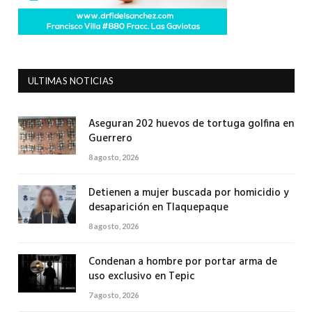
ULTIMAS NOTICIAS
Aseguran 202 huevos de tortuga golfina en
Guerrero
8 agosto, 2026
Detienen a mujer buscada por homicidio y
desaparición en Tlaquepaque
8 agosto, 2026
Condenan a hombre por portar arma de
uso exclusivo en Tepic
7 agosto, 2026