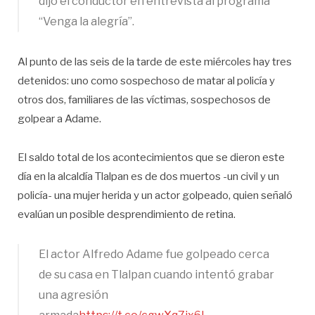
dijo el conductor en entrevista al programa
“Venga la alegría”.
Al punto de las seis de la tarde de este miércoles hay tres
detenidos: uno como sospechoso de matar al policía y
otros dos, familiares de las víctimas, sospechosos de
golpear a Adame.
El saldo total de los acontecimientos que se dieron este
día en la alcaldía Tlalpan es de dos muertos -un civil y un
policía- una mujer herida y un actor golpeado, quien señaló
evalúan un posible desprendimiento de retina.
El actor Alfredo Adame fue golpeado cerca
de su casa en Tlalpan cuando intentó grabar
una agresión