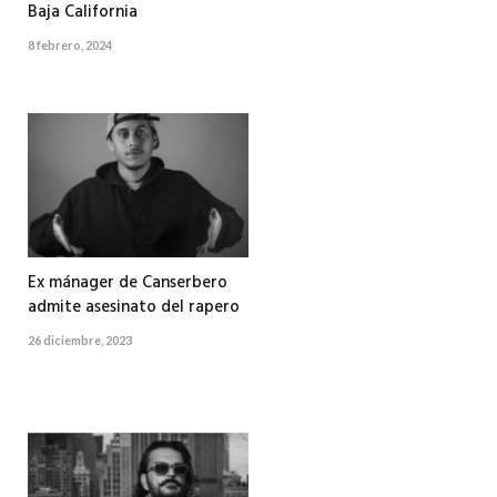
Baja California
8 febrero, 2024
Ex mánager de Canserbero
admite asesinato del rapero
26 diciembre, 2023