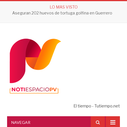
LO MAS VISTO
Detienen a mujer buscada por homicidio y desaparición en Tlaquepaque
El tiempo - Tutiempo.net
NAVEGAR