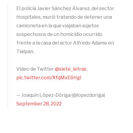
El policía Javier Sánchez Álvarez, del sector
Hospitales, murió tratando de detener una
camioneta en la que viajaban sujetos
sospechosos de un homicidio ocurrido
frente a la casa del actor Alfredo Adame en
Tlalpan.
Video de Twitter
@siete_letras
pic.twitter.com/XfqMxE6Hgl
— Joaquín López-Dóriga (@lopezdoriga)
September 28, 2022