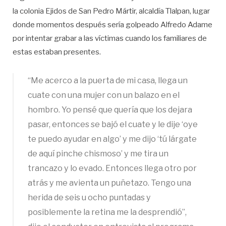
la colonia Ejidos de San Pedro Mártir, alcaldía Tlalpan, lugar
donde momentos después sería golpeado Alfredo Adame
por intentar grabar a las víctimas cuando los familiares de
estas estaban presentes.
“Me acerco a la puerta de mi casa, llega un
cuate con una mujer con un balazo en el
hombro. Yo pensé que quería que los dejara
pasar, entonces se bajó el cuate y le dije ‘oye
te puedo ayudar en algo’ y me dijo ‘tú lárgate
de aquí pinche chismoso’ y me tira un
trancazo y lo evado. Entonces llega otro por
atrás y me avienta un puñetazo. Tengo una
herida de seis u ocho puntadas y
posiblemente la retina me la desprendió”,