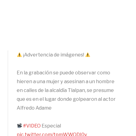
¡Advertencia de imágenes!
En la grabación se puede observar como
hieren a una mujer y asesinan a un hombre
en calles de la alcaldía Tlalpan, se presume
que es en el lugar donde golpearon al actor
Alfredo Adame
#VIDEO
Especial
pic.twitter.com/tpmWWQDI0v