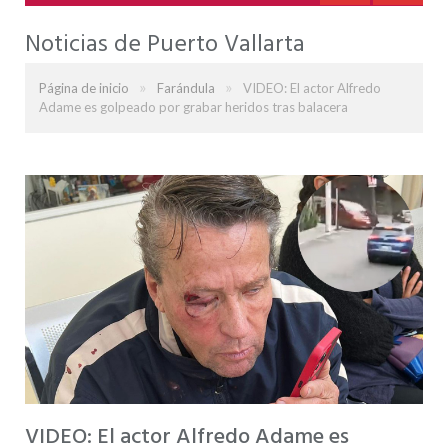
Noticias de Puerto Vallarta
»
»
Página de inicio
Farándula
VIDEO: El actor Alfredo
Adame es golpeado por grabar heridos tras balacera
VIDEO: El actor Alfredo Adame es