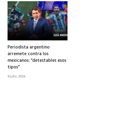
Periodista argentino
arremete contra los
mexicanos: “detestables esos
tipos”
8 julio, 2026