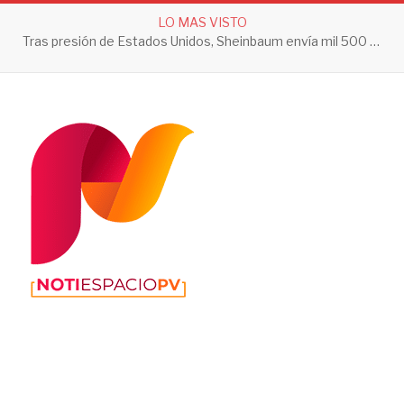
LO MAS VISTO
Tras presión de Estados Unidos, Sheinbaum envía mil 500 soldados a Michoacán