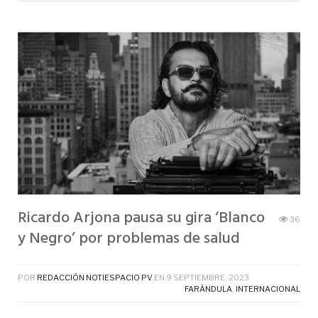
Ricardo Arjona pausa su gira ‘Blanco
36
y Negro’ por problemas de salud
POR
REDACCIÓN NOTIESPACIO PV
EN
9 SEPTIEMBRE, 2023
FARÁNDULA
,
INTERNACIONAL