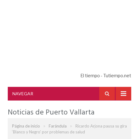
El tiempo - Tutiempo.net
NAVEGAR
Noticias de Puerto Vallarta
»
»
Página de inicio
Farándula
Ricardo Arjona pausa su gira
‘Blanco y Negro’ por problemas de salud