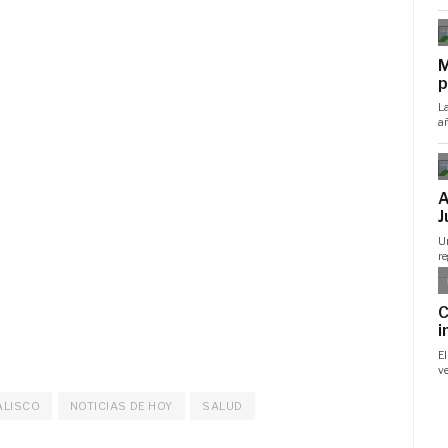
ALISCO
NOTICIAS DE HOY
SALUD