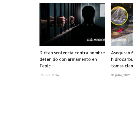
5 agosto, 2026
Dictan sentencia contra hombre
Aseguran 6
detenido con armamento en
hidrocarbu
Tepic
tomas clan
31 julio, 2026
31 julio, 2026