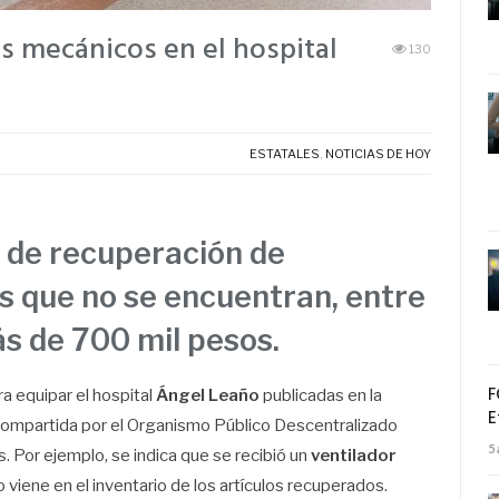
es mecánicos en el hospital
130
ESTATALES
,
NOTICIAS DE HOY
o de recuperación de
os que no se encuentran, entre
ás de 700 mil pesos.
F
a equipar el hospital
Ángel Leaño
publicadas en la
E
 compartida por el Organismo Público Descentralizado
5
. Por ejemplo, se indica que se recibió un
ventilador
o viene en el inventario de los artículos recuperados.