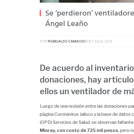
Se ‘perdieron’ ventilador
Ángel Leaño
POR
ROMUALDO CAMACHO
EN
7 JULIO, 2021
De acuerdo al inventari
donaciones, hay artícul
ellos un ventilador de m
Luego de una revisión entre las donaciones par
página Coronavirus Jalisco y la base de datos
(OPD) Servicios de Salud, se observan faltantes
Minray, con costo de 725 mil pesos
, pero n