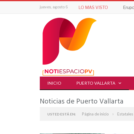
jueves, agosto 6
LO MAS VISTO
INICIO
PUERTO VALLARTA
Noticias de Puerto Vallarta
»
Página de inicio
Estatales
USTED ESTÁ EN: