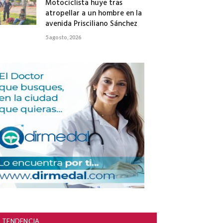
Motociclista huye tras
atropellar a un hombre en la
avenida Prisciliano Sánchez
5 agosto, 2026
TENDENCIA