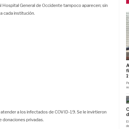
al Hospital General de Occidente tampoco aparecen; sin
 cada institución.
 atender a los infectados de COVID-19. Se le invirtieron
e donaciones privadas.