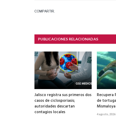
COMPARTIR.
PUBLICACIONES RELACIONADAS
Jalisco registra sus primeros dos
Recupera 
casos de ciclosporiasis;
de tortuga
autoridades descartan
Mismaloya
contagios locales
4 agosto, 2026