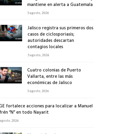
mantiene en alerta a Guatemala
5 agosto, 2026
Jalisco registra sus primeros dos
casos de ciclosporiasis;
autoridades descartan
contagios locales
5 agosto, 2026
Cuatro colonias de Puerto
Vallarta, entre las más
económicas de Jalisco
5 agosto, 2026
GE fortalece acciones para localizar a Manuel
frén “N” en todo Nayarit
 agosto, 2026