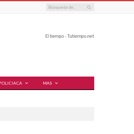
El tiempo - Tutiempo.net
POLICIACA
MAS