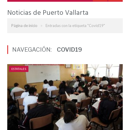
Noticias de Puerto Vallarta
»
Página de inicio
Entradas con la etiqueta "Covid19"
NAVEGACIÓN:
COVID19
ESTATALES