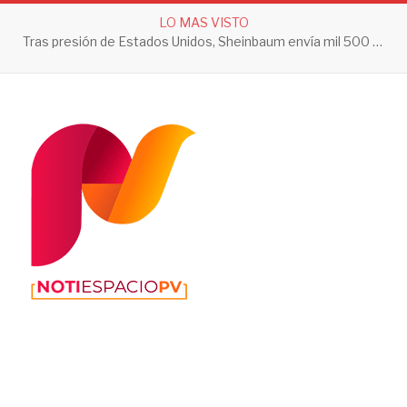
LO MAS VISTO
Tras presión de Estados Unidos, Sheinbaum envía mil 500 soldados a Michoacán