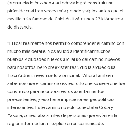
(pronunciado Ya-shoo-na) todavía logró construir una
pirámide casi tres veces más grande y siglos antes que el
castillo más famoso de Chichén Itzá, a unos 22 kilómetros
de distancia.
“El lidar realmente nos permitió comprender el camino con
mucho más detalle. Nos ayudó a identificar muchos
pueblos y ciudades nuevos a lo largo del camino, nuevos
para nosotros, pero preexistentes”, dijo la arqueóloga
Traci Ardren, investigadora principal. “Ahora también
sabemos que el camino no es recto, lo que sugiere que fue
construido para incorporar estos asentamientos
preexistentes, y eso tiene implicaciones geopolíticas
interesantes. Este camino no solo conectaba Cobá y
Yaxuná; conectaba a miles de personas que vivían en la
región intermediaria”, explicó en un comunicado.