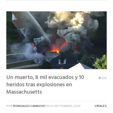
Un muerto, 8 mil evacuados y 10
132
heridos tras explosiones en
Massachusetts
POR
ROMUALDO CAMACHO
EN
15 SEPTIEMBRE, 2018
VIRALES