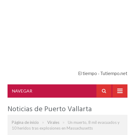
El tiempo - Tutiempo.net
NAVEGAR
Noticias de Puerto Vallarta
»
»
Página de inicio
Virales
Un muerto, 8 mil evacuados y
10 heridos tras explosiones en Massachusetts