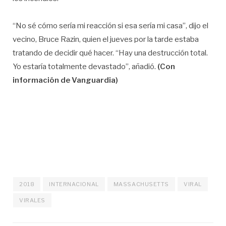
“No sé cómo sería mi reacción si esa sería mi casa”, dijo el
vecino, Bruce Razin, quien el jueves por la tarde estaba
tratando de decidir qué hacer. “Hay una destrucción total.
Yo estaría totalmente devastado”, añadió.
(Con
información de Vanguardia)
2018
INTERNACIONAL
MASSACHUSETTS
VIRAL
VIRALES