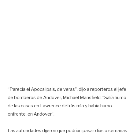
“Parecía el Apocalipsis, de veras”, dijo a reporteros el jefe
de bomberos de Andover, Michael Mansfield. “Salía humo
de las casas en Lawrence detrás mío y había humo
enfrente, en Andover”.
Las autoridades dijeron que podrían pasar días o semanas