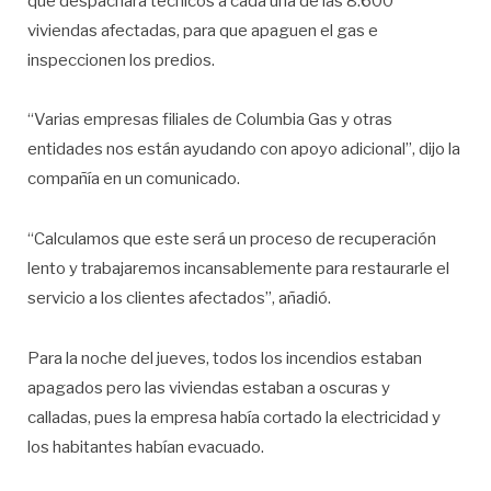
que despachará técnicos a cada una de las 8.600
viviendas afectadas, para que apaguen el gas e
inspeccionen los predios.
“Varias empresas filiales de Columbia Gas y otras
entidades nos están ayudando con apoyo adicional”, dijo la
compañía en un comunicado.
“Calculamos que este será un proceso de recuperación
lento y trabajaremos incansablemente para restaurarle el
servicio a los clientes afectados”, añadió.
Para la noche del jueves, todos los incendios estaban
apagados pero las viviendas estaban a oscuras y
calladas, pues la empresa había cortado la electricidad y
los habitantes habían evacuado.