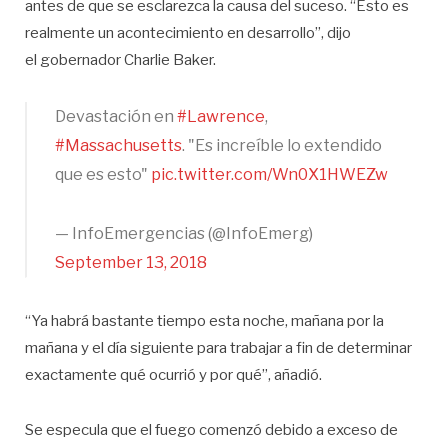
antes de que se esclarezca la causa del suceso. “Esto es
realmente un acontecimiento en desarrollo”, dijo
el gobernador Charlie Baker.
Devastación en
#Lawrence
,
#Massachusetts
. "Es increíble lo extendido
que es esto"
pic.twitter.com/Wn0X1HWEZw
— InfoEmergencias (@InfoEmerg)
September 13, 2018
“Ya habrá bastante tiempo esta noche, mañana por la
mañana y el día siguiente para trabajar a fin de determinar
exactamente qué ocurrió y por qué”, añadió.
Se especula que el fuego comenzó debido a exceso de