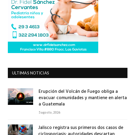
ULTIMAS NOTICIAS
Erupción del Volcán de Fuego obliga a
evacuar comunidades y mantiene en alerta
a Guatemala
5 agosto, 2026
Jalisco registra sus primeros dos casos de
ciclosporiasis; autoridades descartan