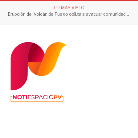
LO MAS VISTO
Erupción del Volcán de Fuego obliga a evacuar comunidades y mantiene en alerta a Guatemala