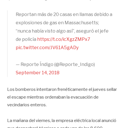
Reportan más de 20 casas en llamas debido a
explosiones de gas en Massachusetts;
“nunca había visto algo así”, aseguró el jefe
de policía
https://t.co/icXgzZMPx7
pic.twitter.com/JV61A5gADy
— Reporte Índigo (@Reporte_Indigo)
September 14, 2018
Los bomberos intentaron frenéticamente el jueves sellar
el escape mientras ordenaban la evacuación de
vecindarios enteros.
La mañana del viernes, la empresa eléctrica local anunció