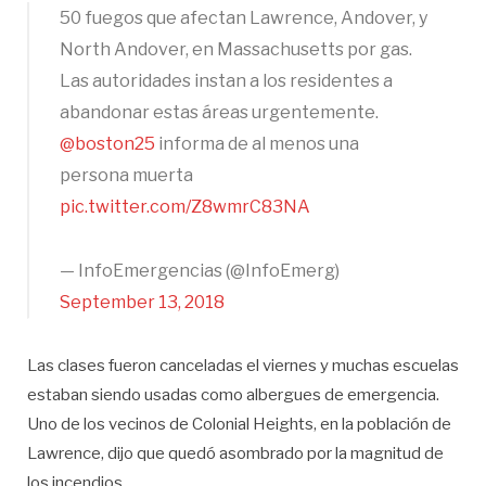
50 fuegos que afectan Lawrence, Andover, y
North Andover, en Massachusetts por gas.
Las autoridades instan a los residentes a
abandonar estas áreas urgentemente.
@boston25
informa de al menos una
persona muerta
pic.twitter.com/Z8wmrC83NA
— InfoEmergencias (@InfoEmerg)
September 13, 2018
Las clases fueron canceladas el viernes y muchas escuelas
estaban siendo usadas como albergues de emergencia.
Uno de los vecinos de Colonial Heights, en la población de
Lawrence, dijo que quedó asombrado por la magnitud de
los incendios.