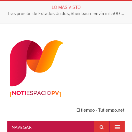
LO MAS VISTO
Tras presión de Estados Unidos, Sheinbaum envía mil 500 soldados a Michoacán
El tiempo - Tutiempo.net
NAVEGAR