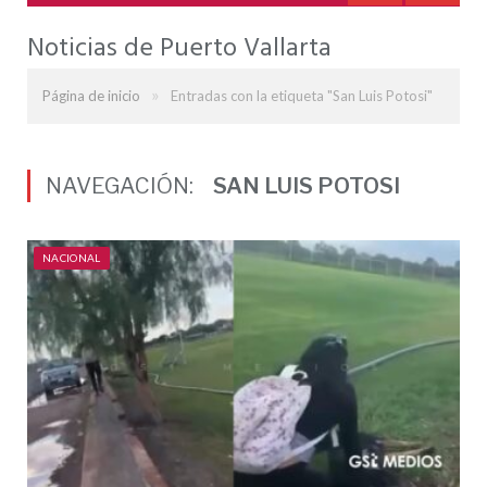
Noticias de Puerto Vallarta
»
Página de inicio
Entradas con la etiqueta "San Luis Potosi"
NAVEGACIÓN:
SAN LUIS POTOSI
NACIONAL