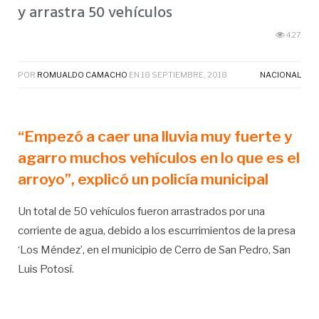
y arrastra 50 vehículos
427
POR
ROMUALDO CAMACHO
EN
18 SEPTIEMBRE, 2018
NACIONAL
“Empezó a caer una lluvia muy fuerte y
agarro muchos vehículos en lo que es el
arroyo”, explicó un policía municipal
Un total de 50 vehículos fueron arrastrados por una
corriente de agua, debido a los escurrimientos de la presa
‘Los Méndez’, en el municipio de Cerro de San Pedro, San
Luis Potosí.