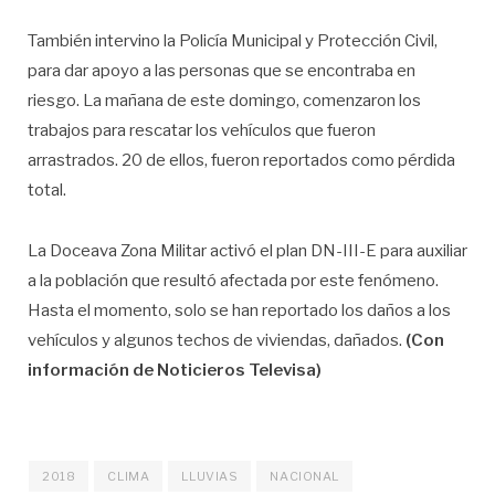
También intervino la Policía Municipal y Protección Civil,
para dar apoyo a las personas que se encontraba en
riesgo. La mañana de este domingo, comenzaron los
trabajos para rescatar los vehículos que fueron
arrastrados. 20 de ellos, fueron reportados como pérdida
total.
La Doceava Zona Militar activó el plan DN-III-E para auxiliar
a la población que resultó afectada por este fenómeno.
Hasta el momento, solo se han reportado los daños a los
vehículos y algunos techos de viviendas, dañados.
(Con
información de Noticieros Televisa)
2018
CLIMA
LLUVIAS
NACIONAL