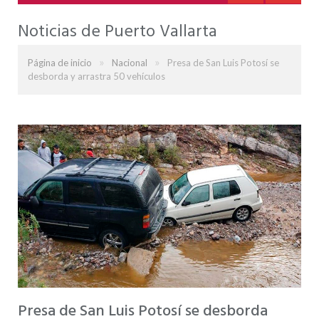
Noticias de Puerto Vallarta
»
»
Página de inicio
Nacional
Presa de San Luis Potosí se
desborda y arrastra 50 vehículos
Presa de San Luis Potosí se desborda