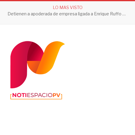
LO MAS VISTO
Detienen a apoderada de empresa ligada a Enrique Ruffo por investigación de Huachicol Fiscal