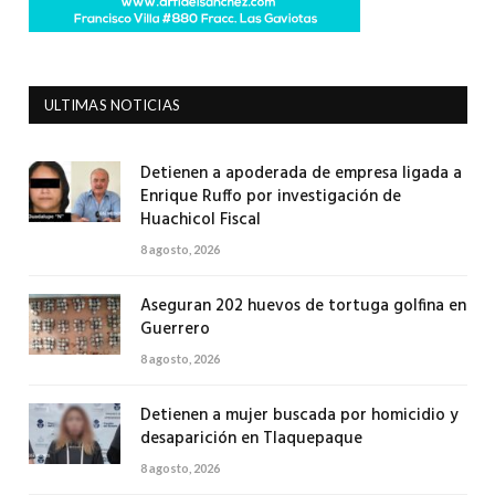
ULTIMAS NOTICIAS
Detienen a apoderada de empresa ligada a
Enrique Ruffo por investigación de
Huachicol Fiscal
8 agosto, 2026
Aseguran 202 huevos de tortuga golfina en
Guerrero
8 agosto, 2026
Detienen a mujer buscada por homicidio y
desaparición en Tlaquepaque
8 agosto, 2026