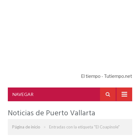
El tiempo - Tutiempo.net
NAVEGAR
Noticias de Puerto Vallarta
»
Página de inicio
Entradas con la etiqueta "El Coapinole"