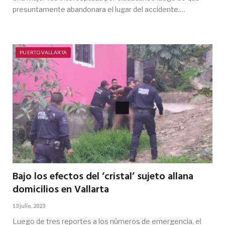
presuntamente abandonara el lugar del accidente.…
PUERTO VALLARTA
Bajo los efectos del ‘cristal’ sujeto allana
domicilios en Vallarta
13 julio, 2023
Luego de tres reportes a los números de emergencia, el