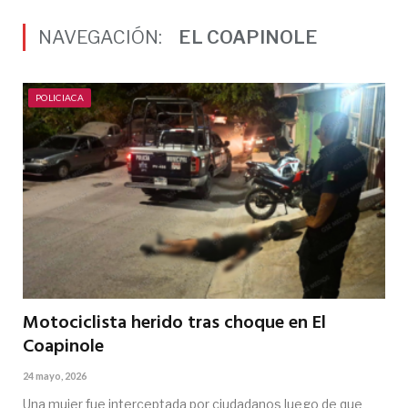
NAVEGACIÓN:
EL COAPINOLE
POLICIACA
Motociclista herido tras choque en El
Coapinole
24 mayo, 2026
Una mujer fue interceptada por ciudadanos luego de que