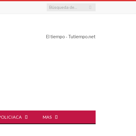
El tiempo - Tutiempo.net
POLICIACA
MAS