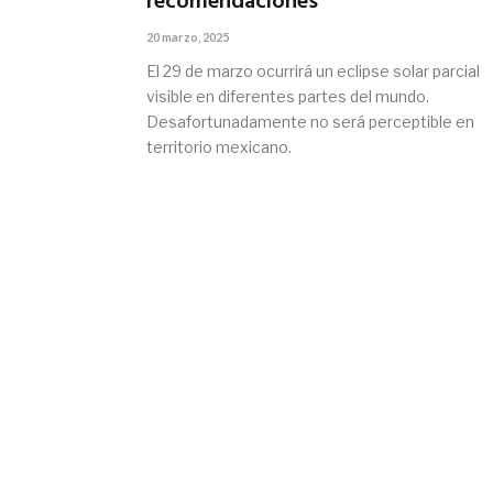
recomendaciones
20 marzo, 2025
El 29 de marzo ocurrirá un eclipse solar parcial
visible en diferentes partes del mundo.
Desafortunadamente no será perceptible en
territorio mexicano.