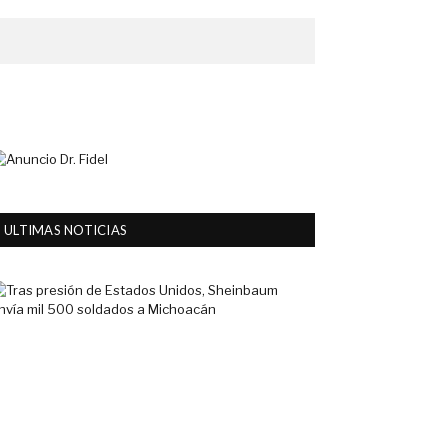
ULTIMAS NOTICIAS
Tras
presión
de
Estados
Unidos,
Sheinbaum
envía
mil