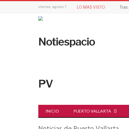
viernes, agosto 7
LO MAS VISTO
INICIO
PUERTO VALLARTA