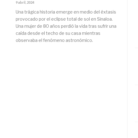
9 abril, 2024
Una trágica historia emerge en medio del éxtasis
provocado por el eclipse total de sol en Sinaloa.
Una mujer de 80 años perdió la vida tras sufrir una
caída desde el techo de su casa mientras
observaba el fenómeno astronómico.