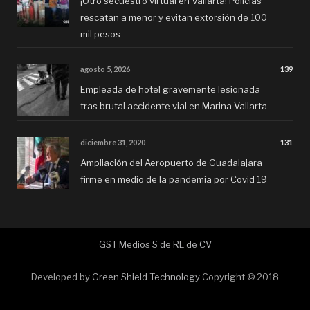
¡Otro secuestro virtual en Vallarta! Policías
rescatan a menor y evitan extorsión de 100
mil pesos
agosto 5, 2026
139
Empleada de hotel gravemente lesionada
tras brutal accidente vial en Marina Vallarta
diciembre 31, 2020
131
Ampliación del Aeropuerto de Guadalajara
firme en medio de la pandemia por Covid 19
GST Medios S de RL de CV
Developed by
Green Shield Technology
Copyright © 2018