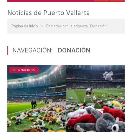
Noticias de Puerto Vallarta
»
Página de inicio
Entradas con la etiqueta "Donación"
NAVEGACIÓN:
DONACIÓN
INTERNACIONAL