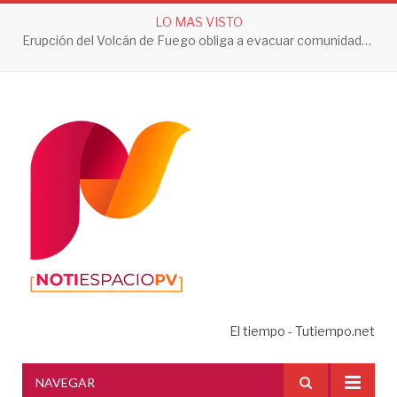
LO MAS VISTO
Erupción del Volcán de Fuego obliga a evacuar comunidades y mantiene en alerta a Guatemala
El tiempo - Tutiempo.net
NAVEGAR