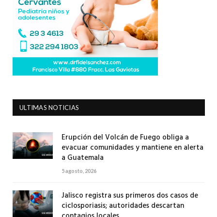
ULTIMAS NOTICIAS
Erupción del Volcán de Fuego obliga a
evacuar comunidades y mantiene en alerta
a Guatemala
5 agosto, 2026
Jalisco registra sus primeros dos casos de
ciclosporiasis; autoridades descartan
contagios locales