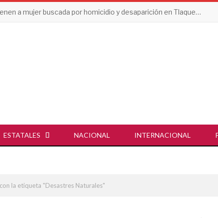
Detienen a mujer buscada por homicidio y desaparición en Tlaquepaque
ESTATALES
NACIONAL
INTERNACIONAL
con la etiqueta "Desastres Naturales"