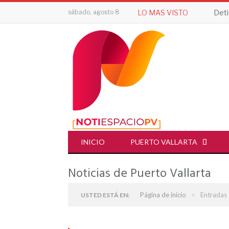
sábado, agosto 8
LO MAS VISTO
INICIO
PUERTO VALLARTA
Noticias de Puerto Vallarta
»
Página de inicio
Entradas 
USTED ESTÁ EN: