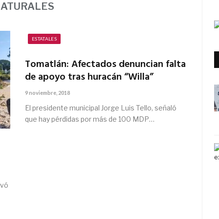
NATURALES
ESTATALES
Tomatlán: Afectados denuncian falta
de apoyo tras huracán “Willa”
9 noviembre, 2018
El presidente municipal Jorge Luis Tello, señaló
que hay pérdidas por más de 100 MDP…
evó