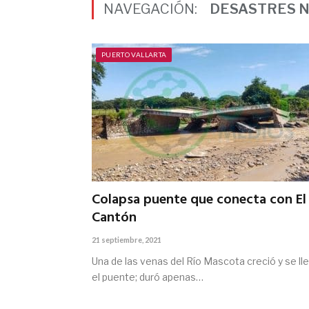
NAVEGACIÓN:
DESASTRES 
PUERTO VALLARTA
Colapsa puente que conecta con El
Cantón
21 septiembre, 2021
Una de las venas del Río Mascota creció y se ll
el puente; duró apenas…