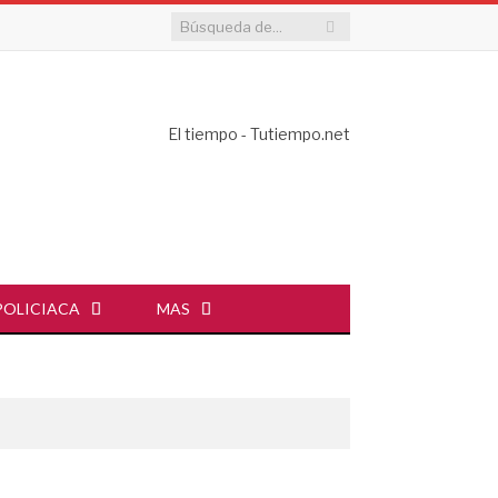
El tiempo - Tutiempo.net
POLICIACA
MAS