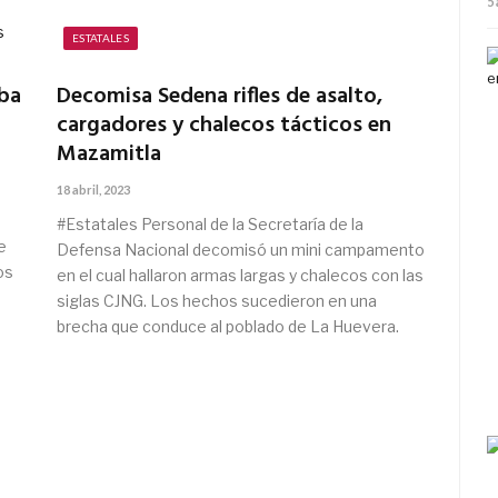
5
ESTATALES
aba
Decomisa Sedena rifles de asalto,
cargadores y chalecos tácticos en
Mazamitla
18 abril, 2023
#Estatales Personal de la Secretaría de la
e
Defensa Nacional decomisó un mini campamento
os
en el cual hallaron armas largas y chalecos con las
siglas CJNG. Los hechos sucedieron en una
brecha que conduce al poblado de La Huevera.