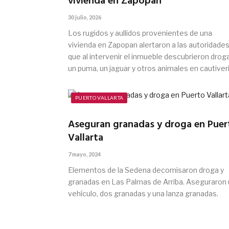
vivienda en Zapopan
30 julio, 2026
Los rugidos y aullidos provenientes de una
vivienda en Zapopan alertaron a las autoridades
que al intervenir el inmueble descubrieron drog
un puma, un jaguar y otros animales en cautiveri
PUERTO VALLARTA
Aseguran granadas y droga en Puer
Vallarta
7 mayo, 2024
Elementos de la Sedena decomisaron droga y
granadas en Las Palmas de Arriba. Aseguraron 
vehículo, dos granadas y una lanza granadas.