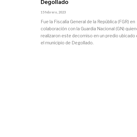
Degollado
15 febrero, 2023
Fue la Fiscalía General de la República (FGR) en
colaboración con la Guardia Nacional (GN) quie
realizaron este decomiso en un predio ubicado
el municipio de Degollado.