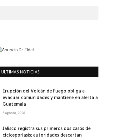
ULTIMAS NOTICIAS
Erupción del Volcán de Fuego obliga a
evacuar comunidades y mantiene en alerta a
Guatemala
5 agosto, 2026
Jalisco registra sus primeros dos casos de
ciclosporiasis; autoridades descartan