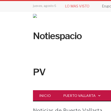
jueves, agosto 6
LO MAS VISTO
INICIO
PUERTO VALLARTA