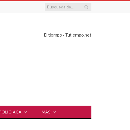
El tiempo - Tutiempo.net
POLICIACA
MAS