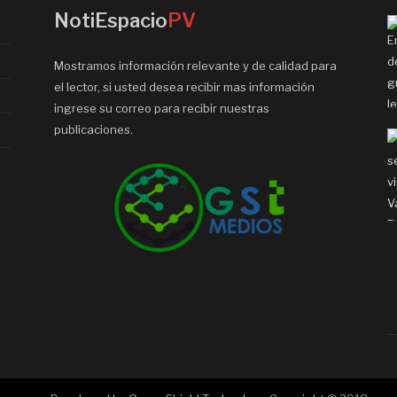
NotiEspacio
PV
Mostramos información relevante y de calidad para
el lector, si usted desea recibir mas información
ingrese su correo para recibir nuestras
publicaciones.