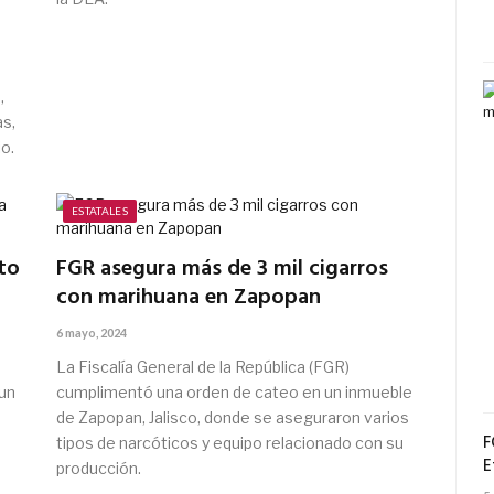
,
as,
o.
ESTATALES
to
FGR asegura más de 3 mil cigarros
con marihuana en Zapopan
6 mayo, 2024
La Fiscalía General de la República (FGR)
un
cumplimentó una orden de cateo en un inmueble
de Zapopan, Jalisco, donde se aseguraron varios
F
tipos de narcóticos y equipo relacionado con su
E
producción.