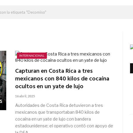
con la etiqueta "Decomiso"
INTERNACIONAL
Capturan en Costa Rica a tres
mexicanos con 840 kilos de cocaína
ocultos en un yate de lujo
16 abril, 2025
Autoridades de Costa Rica detuvieron a tres
mexicanos que transportaban 840 kilos de
cocaína en un yate de lujo con bandera
estadounidense; el operativo contó con apoyo de
la DEA.