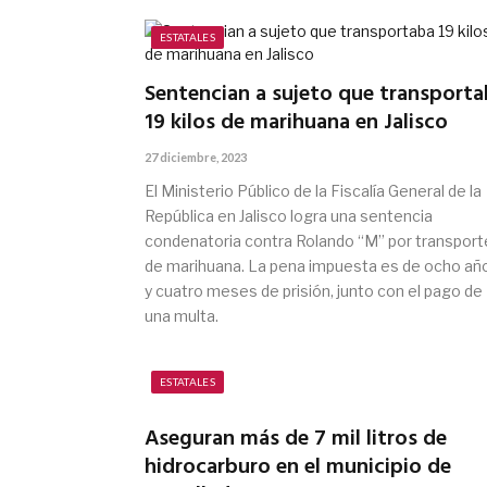
ESTATALES
Sentencian a sujeto que transport
19 kilos de marihuana en Jalisco
27 diciembre, 2023
El Ministerio Público de la Fiscalía General de la
República en Jalisco logra una sentencia
condenatoria contra Rolando “M” por transport
de marihuana. La pena impuesta es de ocho añ
y cuatro meses de prisión, junto con el pago de
una multa.
ESTATALES
Aseguran más de 7 mil litros de
hidrocarburo en el municipio de